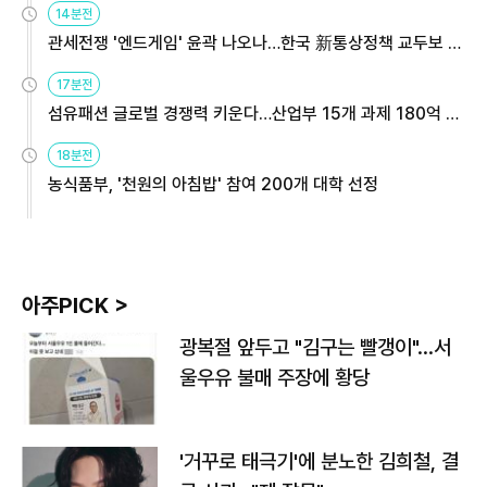
14분전
관세전쟁 '엔드게임' 윤곽 나오나…한국 新통상정책 교두보 활
용해야
17분전
섬유패션 글로벌 경쟁력 키운다…산업부 15개 과제 180억 지
원
18분전
농식품부, '천원의 아침밥' 참여 200개 대학 선정
아주PICK >
광복절 앞두고 "김구는 빨갱이"…서
울우유 불매 주장에 황당
'거꾸로 태극기'에 분노한 김희철, 결