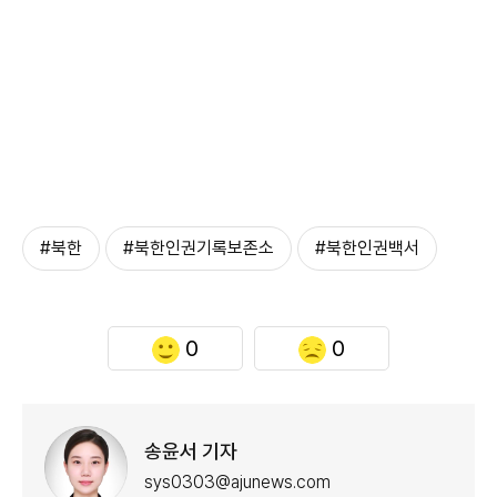
#북한
#북한인권기록보존소
#북한인권백서
0
0
송윤서 기자
sys0303@ajunews.com