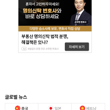
글로벌 뉴스
중국
일본
베트남