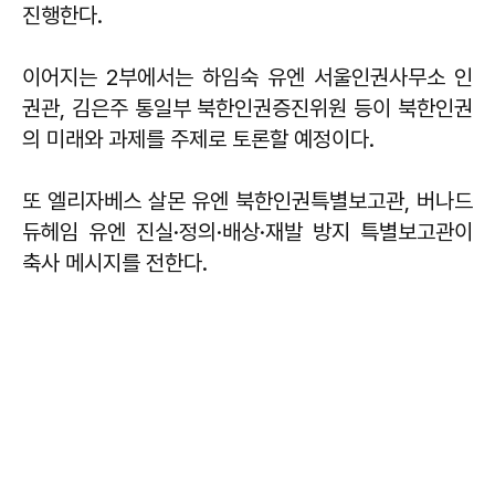
진행한다.
이어지는 2부에서는 하임숙 유엔 서울인권사무소 인
권관, 김은주 통일부 북한인권증진위원 등이 북한인권
의 미래와 과제를 주제로 토론할 예정이다.
또 엘리자베스 살몬 유엔 북한인권특별보고관, 버나드
듀헤임 유엔 진실·정의·배상·재발 방지 특별보고관이
축사 메시지를 전한다.