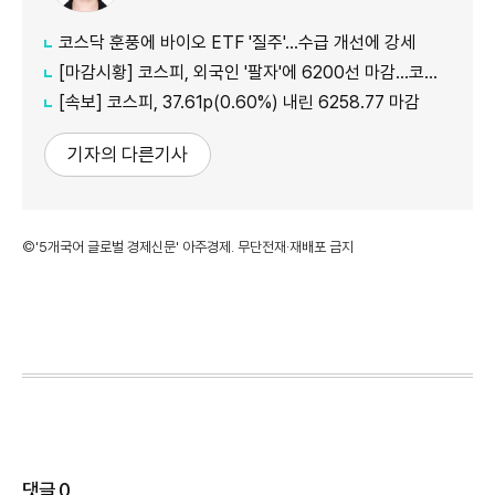
코스닥 훈풍에 바이오 ETF '질주'…수급 개선에 강세
[마감시황] 코스피, 외국인 '팔자'에 6200선 마감…코스닥도 하락
[속보] 코스피, 37.61p(0.60%) 내린 6258.77 마감
기자의 다른기사
©'5개국어 글로벌 경제신문' 아주경제. 무단전재·재배포 금지
댓글
0