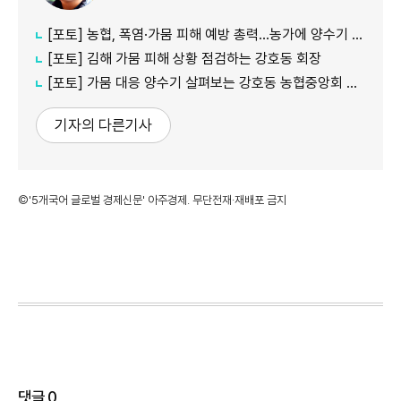
[포토] 농협, 폭염·가뭄 피해 예방 총력…농가에 양수기 지원
[포토] 김해 가뭄 피해 상황 점검하는 강호동 회장
[포토] 가뭄 대응 양수기 살펴보는 강호동 농협중앙회 회장
기자의 다른기사
©'5개국어 글로벌 경제신문' 아주경제. 무단전재·재배포 금지
댓글
0