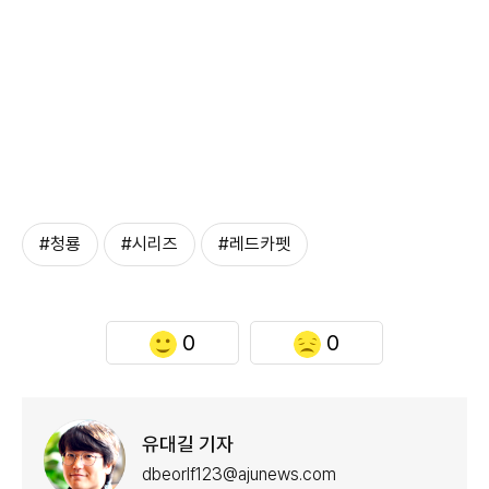
#청룡
#시리즈
#레드카펫
0
0
유대길 기자
dbeorlf123@ajunews.com