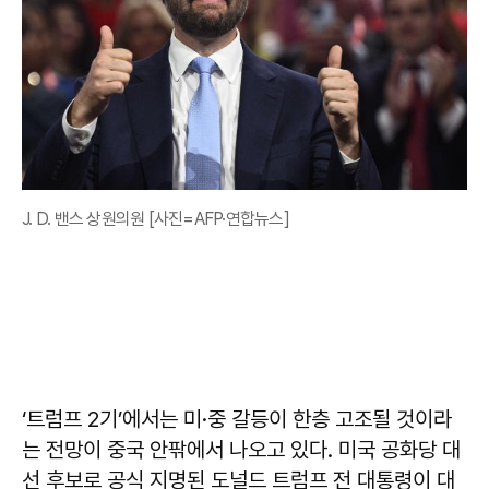
J. D. 밴스 상원의원 [사진=AFP·연합뉴스]
‘트럼프 2기’에서는 미·중 갈등이 한층 고조될 것이라
는 전망이 중국 안팎에서 나오고 있다. 미국 공화당 대
선 후보로 공식 지명된 도널드 트럼프 전 대통령이 대