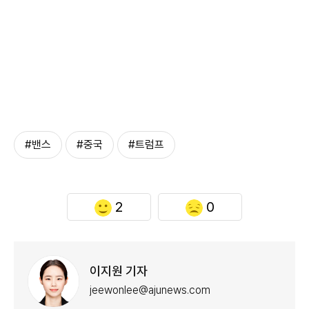
#밴스
#중국
#트럼프
2
0
이지원 기자
jeewonlee@ajunews.com