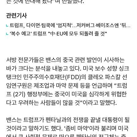
는 것에 반대해 왔다”며 반발했다.
관련기사
트럼프, 다이먼·팀쿡에 '엄지척'…저커버그·베이조스엔 '뒤끝'
'복수 예고' 트럼프 "中·EU에 모두 되돌려 줄 것"
서방 전문가들은 밴스의 중국 관련 발언이 시사하는
바가 크다는 분석을 내놓고 있다. 미국 보수 성향 싱크
탱크인 민주주의수호재단(FDD)의 클레오 파스칼 선
임연구원은 제조업과 마약 문제 등을 언급하며 “트럼
프 (2기) 행정부에는 중국이 미국을 심각하게 위협한
다고 우려하는 사람들이 많을 것”이라고 말했다.
밴스는 트럼프가 펜타닐과의 전쟁을 끝낼 대통령이 될
것이라고 말하기도 했다. '좀비 마약'이라 불리며 미국
에서 큰 사회적 문제로 떠오른 펜타닐의 전구체는 중