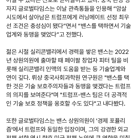
자지 글로벌타임스는 이날 관측통들을 인용해 “암살
시도에서 살아남은 트럼프에게 러닝메이트 선정 최우
선 조건은 충성심이 됐다”면서 “밴스를 택하면서 기술
업계와 동맹을 맺었다”고 전했다.
젊은 시절 실리콘밸리에서 경력을 쌓은 밴스는 2022
년 상원의원에 출마할 때 페이팔 창업자 피터 틸을 비
롯해 실리콘밸리 인맥의 도움을 받는 등 기술업계와
연이 깊다. 뤼샹 중국사회과학원 연구원은 "밴스를 택
한 것은 기술 보호주의자들과 동맹을 맺겠다는 트럼프
의 의지를 보여준다"며 "트럼프-밴스 팀은 더 공격적
인 기술 보호 정책을 옹호할 수도 있다"고 내다봤다.
또한 글로벌타임스는 밴스 상원의원이 '경제 포퓰리
즘'에서 트럼프와 동일한 입장이며, 그의 강경한 외교
정책 성향 역시 향후 미국 정책 논의에 큰 영향을 미칠