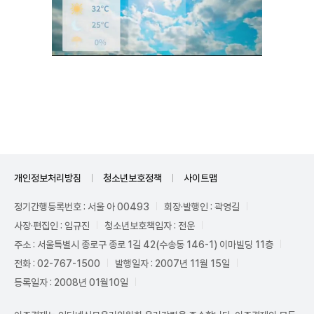
Unmute
개인정보처리방침
청소년보호정책
사이트맵
정기간행등록번호 : 서울 아 00493
회장·발행인 : 곽영길
사장·편집인 : 임규진
청소년보호책임자 : 전운
주소 : 서울특별시 종로구 종로 1길 42(수송동 146-1) 이마빌딩 11층
전화 : 02-767-1500
발행일자 : 2007년 11월 15일
등록일자 : 2008년 01월10일