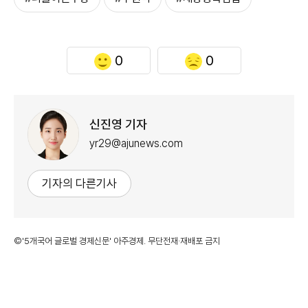
0
0
신진영 기자
yr29@ajunews.com
기자의 다른기사
©'5개국어 글로벌 경제신문' 아주경제. 무단전재·재배포 금지