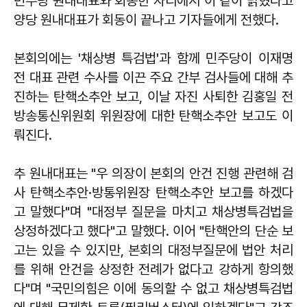
민주당 원내대표와 회동한 자리에서 이 같이 밝혔다고
양당 원내대표가 회동이 끝나고 기자들에게 전했다.
본회의에는 '채상병 특검법'과 함께 민주당이 이재명
전 대표 관련 수사를 이끈 주요 간부 검사들에 대해 추
진하는 탄핵소추안 보고, 이날 자진 사퇴한 김홍일 전
방송통신위원회 위원장에 대한 탄핵소추안 보고도 이
뤄진다.
추 원내대표는 "우 의장이 본회의 안건 진행 관련해 검
사 탄핵소추안·방통위원장 탄핵소추안 보고를 하겠다
고 말했다"며 "대정부 질문을 마치고 채상병특검법을
상정하겠다고 했다"고 말했다. 이어 "탄핵안의 단순 보
고는 있을 수 있지만, 본회의 대정부질문에 법안 처리
를 위해 안건을 상정한 전례가 없다고 강하게 항의했
다"며 "국민의힘은 이에 동의할 수 없고 채상병특검법