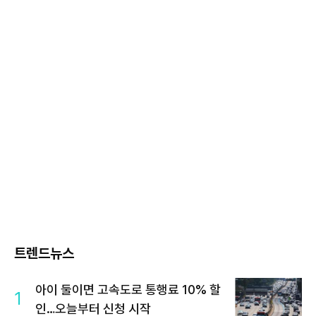
트렌드뉴스
아이 둘이면 고속도로 통행료 10% 할
1
인…오늘부터 신청 시작