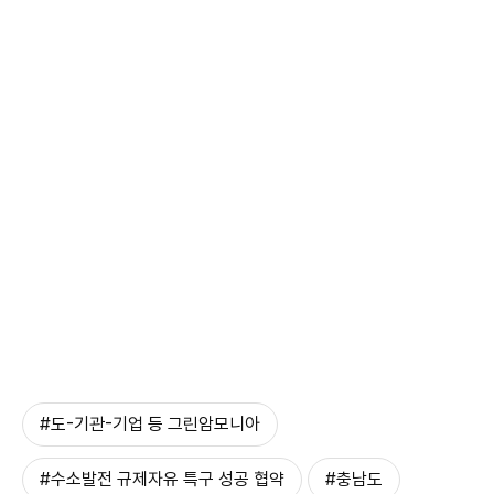
#도-기관-기업 등 그린암모니아
#수소발전 규제자유 특구 성공 협약
#충남도