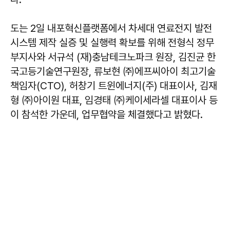
도는 2일 내포혁신플랫폼에서 차세대 연료전지 발전
시스템 제작 실증 및 실행력 확보를 위해 전형식 정무
부지사와 서규석 (재)충남테크노파크 원장, 김진균 한
국고등기술연구원장, 류보현 ㈜에프씨아이 최고기술
책임자(CTO), 허창기 트윈에너지(주) 대표이사, 김재
형 ㈜아이원 대표, 임경태 ㈜케이세라셀 대표이사 등
이 참석한 가운데, 업무협약을 체결했다고 밝혔다.