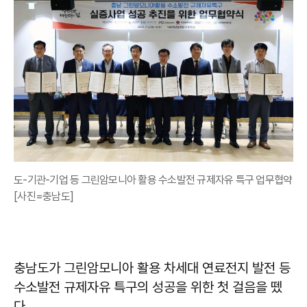
도-기관-기업 등 그린암모니아 활용 수소발전 규제자유 특구 업무협약
[사진=충남도]
충남도가 그린암모니아 활용 차세대 연료전지 발전 등
수소발전 규제자유 특구의 성공을 위한 첫 걸음을 뗐
다.