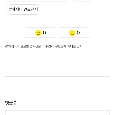
#차세대 연료전지
0
0
©'5개국어 글로벌 경제신문' 아주경제. 무단전재·재배포 금지
댓글
0