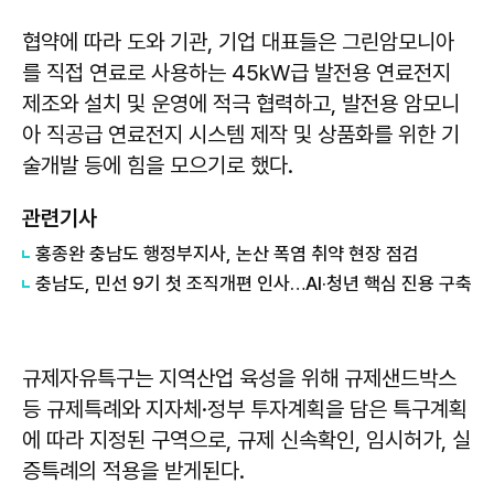
협약에 따라 도와 기관, 기업 대표들은 그린암모니아
를 직접 연료로 사용하는 45kW급 발전용 연료전지
제조와 설치 및 운영에 적극 협력하고, 발전용 암모니
아 직공급 연료전지 시스템 제작 및 상품화를 위한 기
술개발 등에 힘을 모으기로 했다.
관련기사
홍종완 충남도 행정부지사, 논산 폭염 취약 현장 점검
충남도, 민선 9기 첫 조직개편 인사…AI·청년 핵심 진용 구축
규제자유특구는 지역산업 육성을 위해 규제샌드박스
등 규제특례와 지자체·정부 투자계획을 담은 특구계획
에 따라 지정된 구역으로, 규제 신속확인, 임시허가, 실
증특례의 적용을 받게된다.