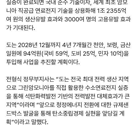
실증이 완료되면 국내 순수 기술이자, 세계 최초 암모
니아 직공급 연료전지 기술을 상용화해 1조 2355억
여 원의 생산유발 효과와 3000여 명의 고용유발 효과
가 기대된다.
도는 2028년 12월까지 4년 7개월간 천안, 보령, 금산
일원에 94억원(국비 59억, 도비 25억, 민자 10억)을
투입해 사업을 추진할 계획이다.
전형식 정무부지사는 “도는 전국 최대 전력 생산 지역
으로 그린암모니아를 직접 활용한 수소연료전지 실증
을 통해 석탄화력발전 기반의 전력발전 대체효과가 큰
지역”이라며 “앞으로 청정에너지 전환에 대한 규제샌
드박스 발굴을 통해 탄소중립경제 실현을 앞당길 계
획”이라고 말했다.