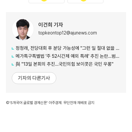
이건희 기자
topkeontop12@ajunews.com
정청래, 전당대회 후 분당 가능성에 "그런 일 절대 없을 것"
메가특구특별법 '주 52시간제 예외 특례' 추진 논란…범여권서도 반발
​​​​​​​與 "13일 본회의 추진…국민의힘 보이콧은 국민 우롱"
기자의 다른기사
©'5개국어 글로벌 경제신문' 아주경제. 무단전재·재배포 금지