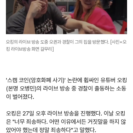
오킹의 라이브 방송 도중 오퀸과 경찰이 그의 집을 방문했다. [사진=오
킹 라이브방송 화면 갈무리]
'스캠 코인(암호화폐 사기)' 논란에 휩싸인 유튜버 오킹
(본명 오병민)의 라이브 방송 중 경찰이 출동하는 소동
이 벌어졌다.
오킹은 27일 오후 라이브 방송을 진행했다. 이날 오킹
은 "너무 죄송하다. 어떤 이유에서든 거짓말을 하지 않
았어야 했는데 정말 죄송하다"고 말했다.