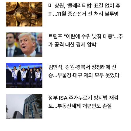
미 상원, '클래리티법' 표결 없이 휴
회…11월 중간선거 전 처리 불투명
트럼프 "이란에 수위 낮춰 대응"…추
가 공격 대신 경제 압박
김민석, 강원·경북서 정청래에 신
승…부울경·대구 제외 모두 웃었다
정부 ISA·주가누르기 방지법 재검
토…부동산세제 개편안도 손질