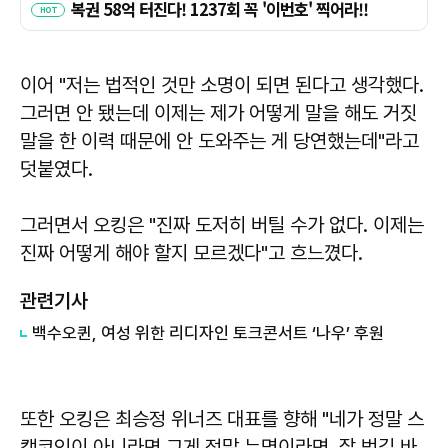
이어 "저는 법적인 것만 소명이 되면 된다고 생각했다.
그러면 안 됐는데 이제는 제가 어떻게 말을 해도 거짓
말을 한 이력 때문에 안 도와주는 게 당연했는데"라고
덧붙였다.
그러면서 오킹은 "진짜 도저히 버틸 수가 없다. 이제는
진짜 어떻게 해야 할지 모르겠다"고 흐느꼈다.
관련기사
백수오퀸, 여성 위한 리디자인 토크콘서트 ‘나우’ 후원
또한 오킹은 최승정 위너즈 대표를 향해 "네가 정말 스
캠코인이 아니라면 그게 정말 누명이라면, 잘 벗길 바