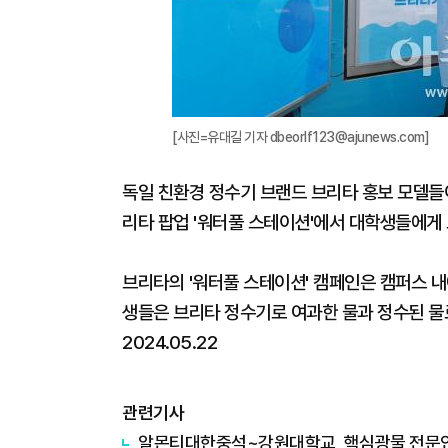
[사진=유대길 기자 dbeorlf123@ajunews.com]
독일 친환경 정수기 브랜드 브리타 홍보 모델들이
리타 팝업 '워터풀 스테이션'에서 대학생들에게
브리타의 '워터풀 스테이션' 캠페인은 캠퍼스 내
생들은 브리타 정수기로 여과한 물과 정수된 물
2024.05.22
관련기사
알몬티대한중석~강원대학교, 핵심광물 전문인