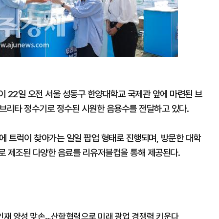
 22일 오전 서울 성동구 한양대학교 국제관 앞에 마련된 브
 브리타 정수기로 정수된 시원한 음용수를 전달하고 있다.
에 트럭이 찾아가는 일일 팝업 형태로 진행되며, 방문한 대학
로 제조된 다양한 음료를 리유저블컵을 통해 제공된다.
재 양성 맞손…산학협력으로 미래 광업 경쟁력 키운다