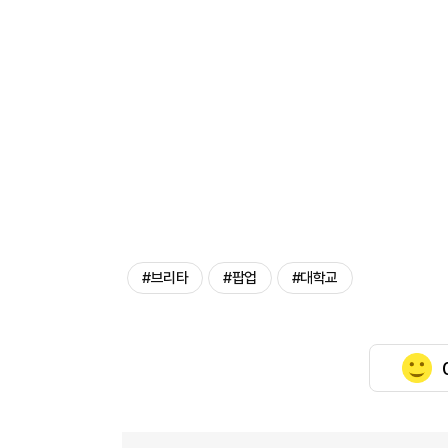
#브리타
#팝업
#대학교