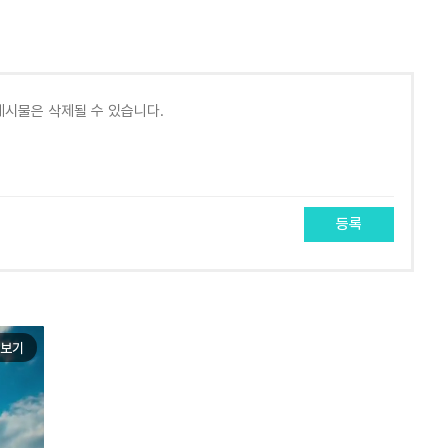
등록
보기