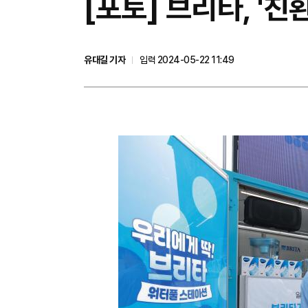
[포토] 브리타, '
유대길 기자
입력 2024-05-22 11:49