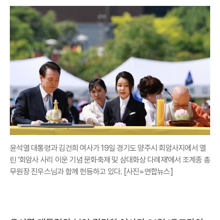
윤석열 대통령과 김건희 여사가 19일 경기도 양주시 회암사지에서 열
린 '회암사 사리 이운 기념 문화축제 및 삼대화상 다례재'에서 조계종 총
무원장 진우스님과 함께 헌등하고 있다. [사진=연합뉴스]