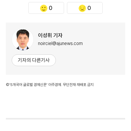
0
0
이성휘 기자
noirciel@ajunews.com
기자의 다른기사
©'5개국어 글로벌 경제신문' 아주경제. 무단전재·재배포 금지