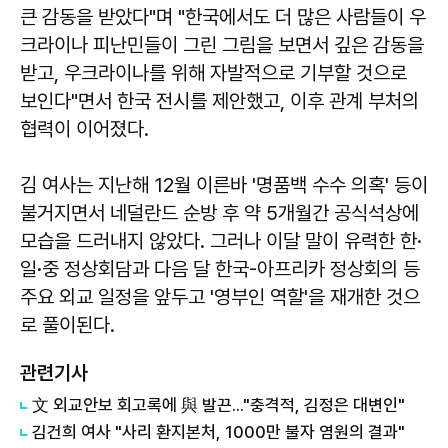
큰 감동을 받았다"며 "한국에서도 더 많은 사람들이 우
크라이나 피난민들이 그린 그림을 보면서 깊은 감동을
받고, 우크라이나를 위해 자발적으로 기부할 것으로
보인다"면서 한국 전시를 제안했고, 이후 관계 부처의
협력이 이어졌다.
김 여사는 지난해 12월 이른바 '명품백 수수 의혹' 등이
불거지면서 네덜란드 순방 후 약 5개월간 공식석상에
모습을 드러내지 않았다. 그러나 이달 말이 유력한 한·
일·중 정상회담과 다음 달 한국-아프리카 정상회의 등
주요 외교 일정을 앞두고 '영부인 역할'을 재개한 것으
로 풀이된다.
관련기사
文 외교안보 회고록에 與 발끈..."충격적, 김정은 대변인"
김건희 여사 "사리 환지본처, 1000만 불자 염원의 결과"