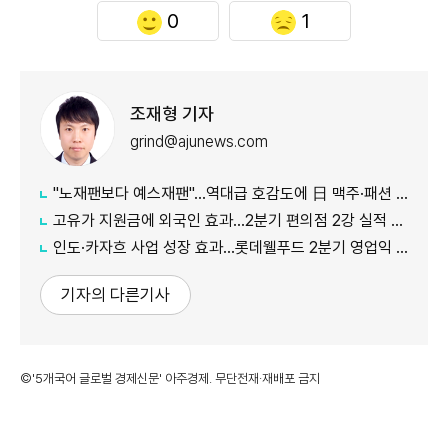
0
1
조재형 기자
grind@ajunews.com
"노재팬보다 예스재팬"…역대급 호감도에 日 맥주·패션 '날개'
고유가 지원금에 외국인 효과…2분기 편의점 2강 실적 날았다
인도·카자흐 사업 성장 효과…롯데웰푸드 2분기 영업익 89%↑
기자의 다른기사
©'5개국어 글로벌 경제신문' 아주경제. 무단전재·재배포 금지