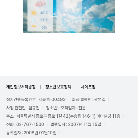
Unmute
개인정보처리방침
청소년보호정책
사이트맵
정기간행등록번호 : 서울 아 00493
회장·발행인 : 곽영길
사장·편집인 : 임규진
청소년보호책임자 : 전운
주소 : 서울특별시 종로구 종로 1길 42(수송동 146-1) 이마빌딩 11층
전화 : 02-767-1500
발행일자 : 2007년 11월 15일
등록일자 : 2008년 01월10일