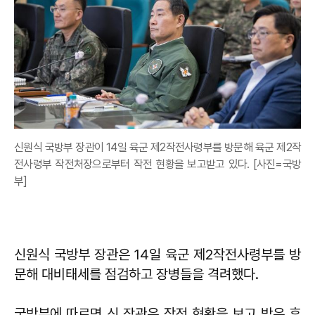
신원식 국방부 장관이 14일 육군 제2작전사령부를 방문해 육군 제2작
전사령부 작전처장으로부터 작전 현황을 보고받고 있다. [사진=국방
부]
신원식 국방부 장관은 14일 육군 제2작전사령부를 방
문해 대비태세를 점검하고 장병들을 격려했다.
국방부에 따르면 신 장관은 작전 현황을 보고 받은 후