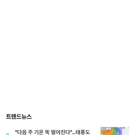
트렌드뉴스
"다음 주 기온 뚝 떨어진다"…태풍도