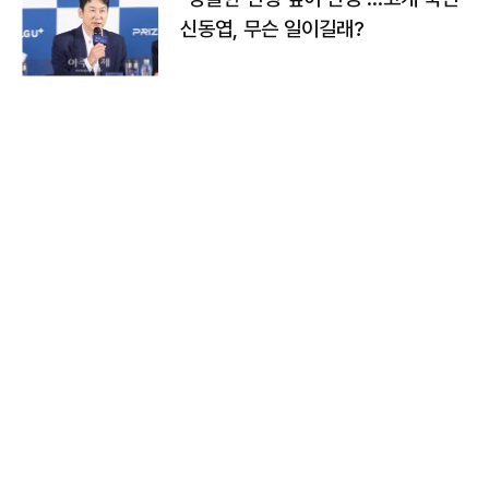
신동엽, 무슨 일이길래?