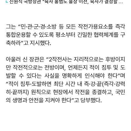
신원식 국방장관 "육사 홍범도 흉상 이전, 육사가 결정할 문제"
그는 “민·관·군·경·소방 등 모든 작전가용요소를 즉각
통합운용할 수 있도록 평소부터 긴밀한 협력체계를 구
축하라”고 지시했다.
아울러 신 장관은 “2작전사는 지리적으로는 후방이지
만 작전적으로는 전방이며, 언제든지 적이 침투 및 도
발할 수 있다는 사실을 명확하게 인식해야 한다”며
“적이 침투·도발하면 최단 시간 내 즉·강·끝(즉각·강력
히·끝까지) 원칙으로 현장에서 작전을 종결하고, 국민
의 생명과 안전을 지켜야 한다”고 당부했다.