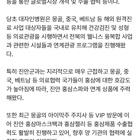
등을 통한 글로벌시장 개척 및 수출 협력 등이다.
당초 대자인병원은 몽골, 중국, 베트남 등 해외 원격진
료 사업 대상자들을 국내로 유치해 건강검진 및 성형
등 의료관광을 시행하면서 전북의 웰니스 융복합 사업
과 관련한 시설들과 연계관광 프로그램을 진행해왔
다.
특히 진안군과는 지리적으로 매우 근접하고 몽골, 중
국, 베트남 등 의료협력 국가들이 홍삼에 대한 호감도
가 높아짐에 따라, 진안 홍삼스파와 연계 상품에 주력
해왔다.
또한 최근 몽골의 아이막주 주지사 등 VIP 방문에 이
어 진안 홍삼마스크팩과 홍삼젤리 등 홍삼제품 수출협
력도 활발히 진행하고 있어, 향후 양 기관의 협력에 실