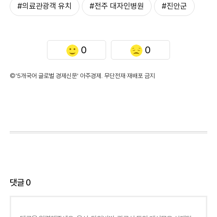
#의료관광객 유치
#전주 대자인병원
#진안군
0
0
©'5개국어 글로벌 경제신문' 아주경제. 무단전재·재배포 금지
댓글
0