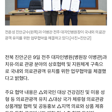
전춘성 진안군수(왼쪽)과 이병관 전주 대자인병원장이 국내외 의료관
광객 유치를 위한 업무협약을 체결하고 있다.[사진=진안군]
전북 진안군은 9일 전주 대자인병원(병원장 이병관)과
치유·의료 관광 분야의 상호협력 및 지원체계 구축으
로 국내외 의료관광객 유치를 위한 업무협약을 체결했
다고 밝혔다.
주요 협약 내용은 △외국인 대상 건강검진 및 미용 성
형 등 의료관광객 유치 △대상 국가 체류형 의료관광
상품개발 협력 및 공동홍보 △지역 의료와 상품 제휴