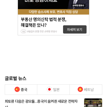
글로벌 뉴스
중국
일본
베트남
희토류 다음은 광모듈…중국이 움켜쥔 새로운 전략자