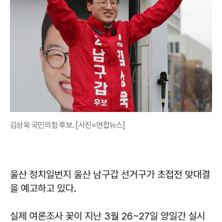
김상욱 국민의힘 후보. [사진=연합뉴스]
울산 정치일번지 울산 남구갑 선거구가 초접전 맞대결
을 예고하고 있다.
실제 여론조사 꽃이 지난 3월 26~27일 양일간 실시