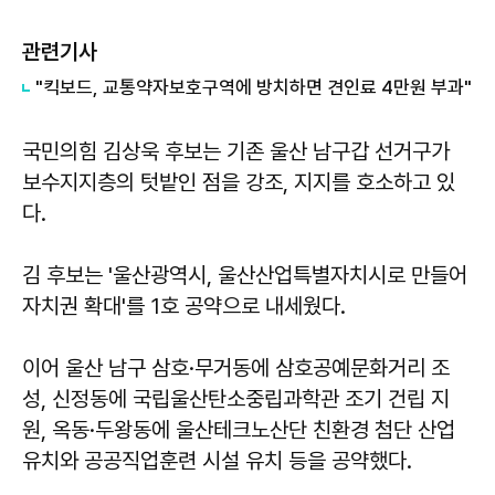
관련기사
"킥보드, 교통약자보호구역에 방치하면 견인료 4만원 부과"
국민의힘 김상욱 후보는 기존 울산 남구갑 선거구가
보수지지층의 텃밭인 점을 강조, 지지를 호소하고 있
다.
김 후보는 '울산광역시, 울산산업특별자치시로 만들어
자치권 확대'를 1호 공약으로 내세웠다.
이어 울산 남구 삼호·무거동에 삼호공예문화거리 조
성, 신정동에 국립울산탄소중립과학관 조기 건립 지
원, 옥동·두왕동에 울산테크노산단 친환경 첨단 산업
유치와 공공직업훈련 시설 유치 등을 공약했다.