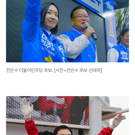
전은수 더불어민주당 후보. [사진=전은수 후보 선대위]