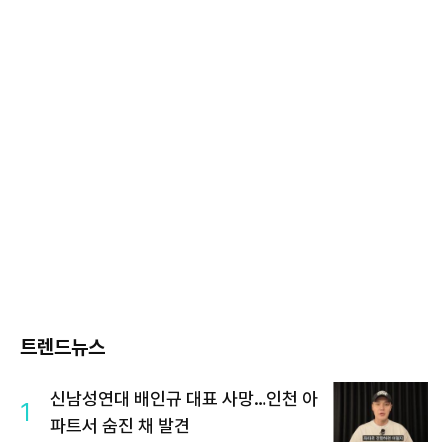
트렌드뉴스
신남성연대 배인규 대표 사망…인천 아
1
파트서 숨진 채 발견