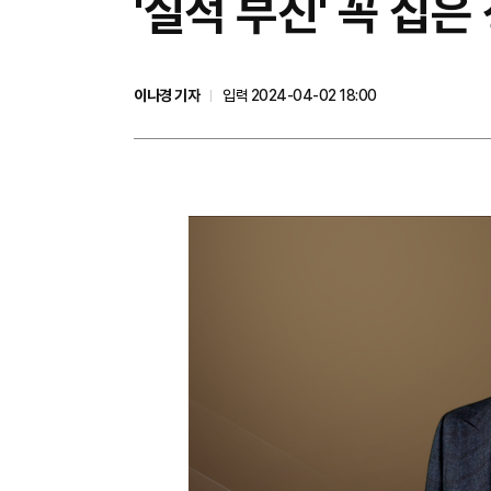
'실적 부진' 꼭 집
이나경 기자
입력 2024-04-02 18:00