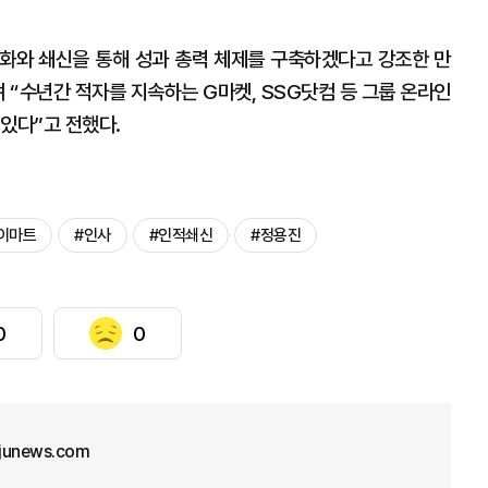
변화와 쇄신을 통해 성과 총력 체제를 구축하겠다고 강조한 만
 “수년간 적자를 지속하는 G마켓, SSG닷컴 등 그룹 온라인
 있다”고 전했다.
이마트
#인사
#인적쇄신
#정용진
0
0
junews.com