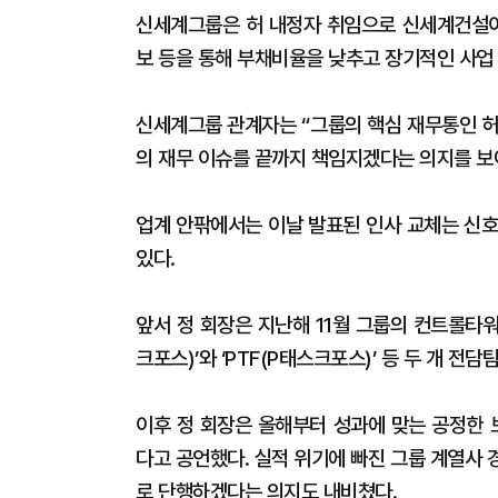
신세계그룹은 허 내정자 취임으로 신세계건설이
보 등을 통해 부채비율을 낮추고 장기적인 사업
신세계그룹 관계자는 “그룹의 핵심 재무통인 허
의 재무 이슈를 끝까지 책임지겠다는 의지를 보
업계 안팎에서는 이날 발표된 인사 교체는 신호
있다.
앞서 정 회장은 지난해 11월 그룹의 컨트롤타
크포스)’와 ‘PTF(P태스크포스)’ 등 두 개 전담
이후 정 회장은 올해부터 성과에 맞는 공정한
다고 공언했다. 실적 위기에 빠진 그룹 계열사
로 단행하겠다는 의지도 내비쳤다.