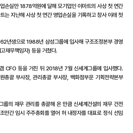
영업손실만 1878억원에 달해 모기업인 이마트의 사상 첫 연간
마트는 지난해 사상 첫 연간 영업손실을 기록하고 창사 이래 첫
962년생으로 1988년 삼성그룹에 입사해 구조조정본부 경영
최고재무책임자) 등을 거쳤다.
 CFO 등을 거친 뒤 2018년 7월 신세계그룹에 입사했다.
원총괄 부사장, 관리총괄 부사장, 백화점부문 기획전략본부
그룹의 재무 관리를 총괄해 온 만큼 신세계건설의 재무 건전
조만간 임시 주주총회를 열어 허 내정자를 대표로 정식 선임