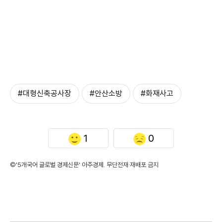
#대형신축공사장
#안산소방
#화재사고
1
0
©'5개국어 글로벌 경제신문' 아주경제. 무단전재·재배포 금지