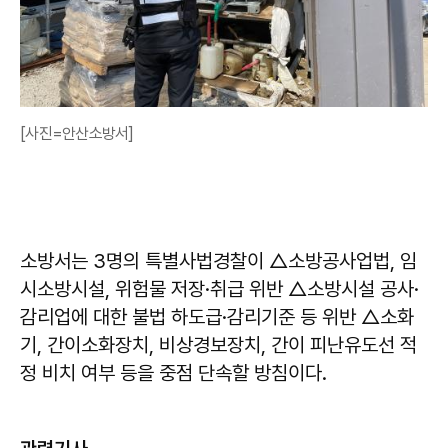
[사진=안산소방서]
소방서는 3명의 특별사법경찰이 △소방공사업법, 임
시소방시설, 위험물 저장·취급 위반 △소방시설 공사·
감리업에 대한 불법 하도급·감리기준 등 위반 △소화
기, 간이소화장치, 비상경보장치, 간이 피난유도선 적
정 비치 여부 등을 중점 단속할 방침이다.