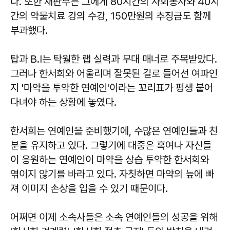
다. 또한 재판부는 그에게 80시간의 사회봉사와 40시
간의 약물치료 강의 수강, 150만원의 추징금도 함께
부과했다.
탑과 B.I는 탁월한 랩 실력과 무대 매너로 주목받았다.
그러나 한서희와 어울리며 잘못된 길로 들어선 여파인
지 '마약을 투약한 연예인'이라는 꼬리표가 평생 붙어
다녀야 하는 상황에 놓였다.
한서희는 연예인을 준비했기에, 수많은 연예인들과 친
분을 유지하고 있다. 그렇기에 대중은 혹여나 자신들
이 응원하는 연예인이 마약을 상습 투약한 한서희와
엮이지 않기를 바라고 있다. 자칫하면 마약의 늪에 빠
져 이미지 손상을 입을 수 있기 때문이다.
어쩌면 이제 소속사들은 소속 연예인들의 성공을 위해