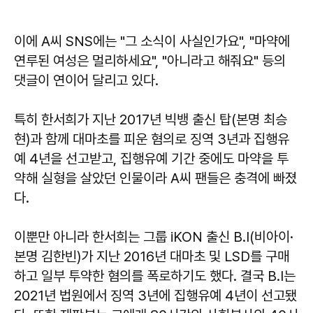
이에 A씨 SNS에는 "그 소식이 사실인가요", "마약에
연루된 여성은 멀리하세요", "아니라고 해줘요" 등의
댓글이 연이어 달리고 있다.
특히 한서희가 지난 2017년 빅뱅 출신 탑(본명 최승
현)과 함께 대마초를 피운 혐의로 징역 3년과 집행유
예 4년을 선고받고, 집행유예 기간 중에도 마약을 투
약해 실형을 살았던 인물이라 A씨 팬들은 충격에 빠졌
다.
이뿐만 아니라 한서희는 그룹 iKON 출신 B.I(비아이·
본명 김한빈)가 지난 2016년 대마초 및 LSD를 구매
하고 일부 투약한 혐의를 폭로하기도 했다. 결국 B.I는
2021년 법원에서 징역 3년에 집행유예 4년이 선고됐