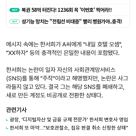
메시지 속에는 한서희가 A씨에게 "내일 호텔 오셈",
"XX하자" 등의 충격적인 은밀한 내용이 포함됐다.
한서희는 논란이 일자 자신의 사회관계망서비스
(SNS)를 통해 "주작"이라고 해명했지만, 논란은 사그
라들지 않고 있다. 결국 그는 해당 SNS를 폐쇄하고,
새로 만든 계정도 비공개로 전환한 상태다.
관련기사
광장, '디지털자산 및 금융 규제 전문가' 한서희 변호사 영입
한서희 또 마약…"보호관찰소, 집유 판결 취소 신청한 상태"