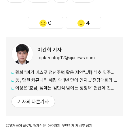
0
4
이건희 기자
topkeontop12@ajunews.com
황희 "폐기 버스로 청년주택 활용 제안"…野 "1호 입주하라"
與, 당원 커뮤니티 해킹 약 1년 만에 인지…"전당대회와 무관"
이성윤 '호남, 낮에는 김민석 밤에는 정청래' 언급에 친명계 반발…"한심한 수준"
기자의 다른기사
©'5개국어 글로벌 경제신문' 아주경제. 무단전재·재배포 금지