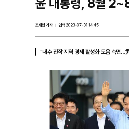
​윤 대통령, 8월 
조재형 기자
입력 2023-07-31 14:45
"내수 진작·지역 경제 활성화 도움 측면…