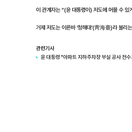
이 관계자는 “(윤 대통령이) 저도에 머물 수 있
거제 저도는 이른바 ‘청해대’(靑海臺)라 불리는
관련기사
​윤 대통령 "아파트 지하주차장 부실 공사 전수