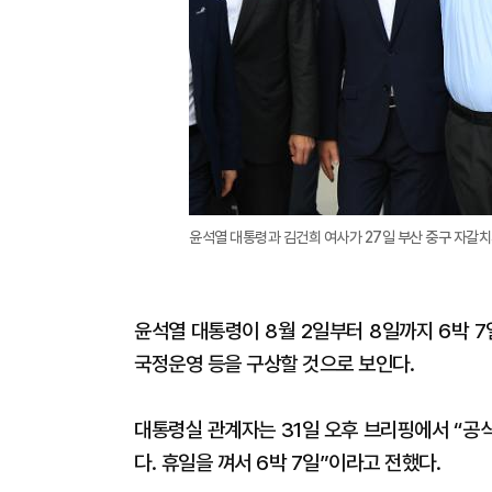
윤석열 대통령과 김건희 여사가 27일 부산 중구 자갈치
윤석열 대통령이 8월 2일부터 8일까지 6박 
국정운영 등을 구상할 것으로 보인다.
대통령실 관계자는 31일 오후 브리핑에서 “공
다. 휴일을 껴서 6박 7일”이라고 전했다.