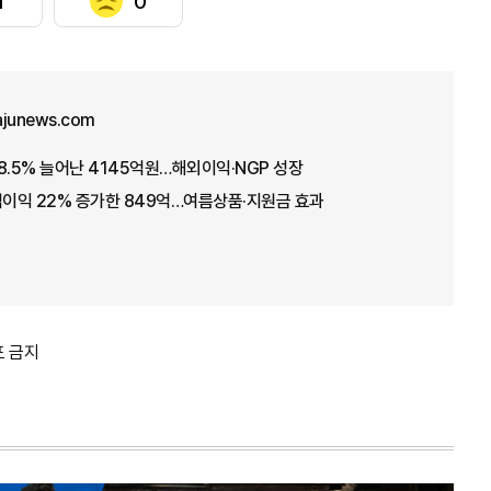
1
0
ajunews.com
18.5% 늘어난 4145억원…해외이익·NGP 성장
업이익 22% 증가한 849억…여름상품·지원금 효과
포 금지