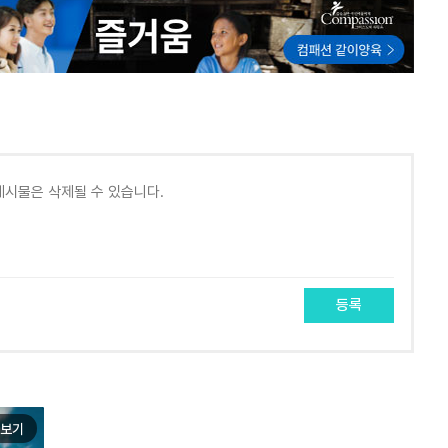
등록
보기