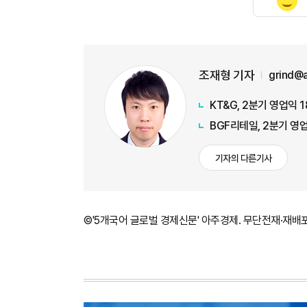
조재형 기자
grind@
KT&G, 2분기 영업익 
BGF리테일, 2분기 영
기자의 다른기사
©'5개국어 글로벌 경제신문' 아주경제. 무단전재·재배