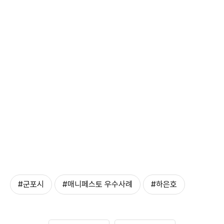
#군포시
#매니페스토 우수사례
#하은호