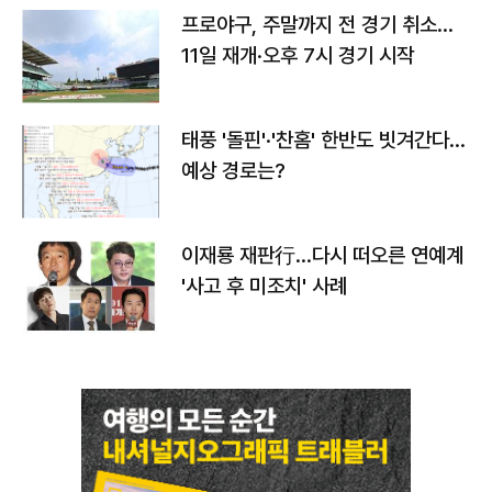
프로야구, 주말까지 전 경기 취소…
11일 재개·오후 7시 경기 시작
태풍 '돌핀'·'찬홈' 한반도 빗겨간다…
예상 경로는?
이재룡 재판行…다시 떠오른 연예계
'사고 후 미조치' 사례