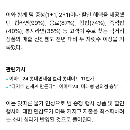
이와 함께 덤 증정(1+1, 2+1)이나 할인 혜택을 제공했
던 컵라면(99%), 음료(87%), 컵밥(74%), 즉석밥
(40%), 봉지라면(35%) 등 고객이 주로 찾는 먹거리
상품의 매출 신장률도 전년 대비 두 자릿수 이상을 기
록했다.
관련기사
이마트24·롯데면세점·컬리·롯데마트·11번가
"디저트 신세계 만든다"... 이마트24, 미래형 편의점 승부수는?
이는 잇따른 물가 인상으로 덤 증정 행사 상품 및 할인
행사에 대한 민감도가 더욱 커지고 지출을 최소화하려
는 소비 심리가 반영된 것으로 풀이된다.