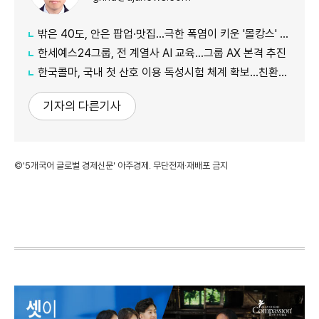
밖은 40도, 안은 팝업·맛집…극한 폭염이 키운 '몰캉스' 소비
한세예스24그룹, 전 계열사 AI 교육…그룹 AX 본격 추진
한국콜마, 국내 첫 산호 이용 독성시험 체계 확보…친환경 선케어 공략
기자의 다른기사
©'5개국어 글로벌 경제신문' 아주경제. 무단전재·재배포 금지