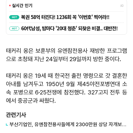
태커리 옹은 보훈부의 유엔참전용사 재방한 프로그램
으로 초청돼 지난 24일부터 29일까지 방한 중이다.
태커리 옹은 19세 때 한국전 출전 명령으로 갓 결혼한
아내를 남겨두고 1950년 9월 제45야전포병연대 소
속 포병으로 6·25전쟁에 참전했다. 327고지 전투 등
에서 중공군과 싸웠다.
관련기사
​부산기업인, 유엔참전용사들에게 2300만원 상당 자개보석함 선물