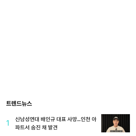
트렌드뉴스
신남성연대 배인규 대표 사망…인천 아
1
파트서 숨진 채 발견