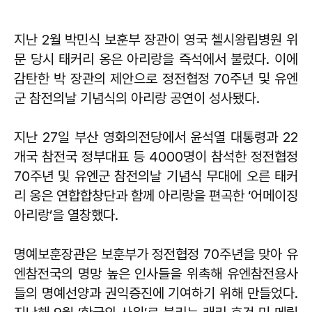
지난 2월 박민식 보훈부 장관이 영국 첼시왕립병원 위
문 당시 태커리 옹은 아리랑을 즉석에서 불렀다. 이에
감탄한 박 장관의 제안으로 정전협정 70주년 및 유엔
군 참전의날 기념식의 아리랑 공연이 성사됐다.
지난 27일 부산 영화의전당에서 윤석열 대통령과 22
개국 참전국 정부대표 등 4000명이 참석한 정전협정
70주년 및 유엔군 참전의날 기념식 무대에 오른 태커
리 옹은 연합합창단과 함께 아리랑을 편곡한 ‘어메이징
아리랑’을 열창했다.
명예보훈장관은 보훈부가 정전협정 70주년을 맞아 유
엔참전국의 명망 높은 인사들을 위촉해 유엔참전용사
들의 명예선양과 권익증진에 기여하기 위해 만들었다.