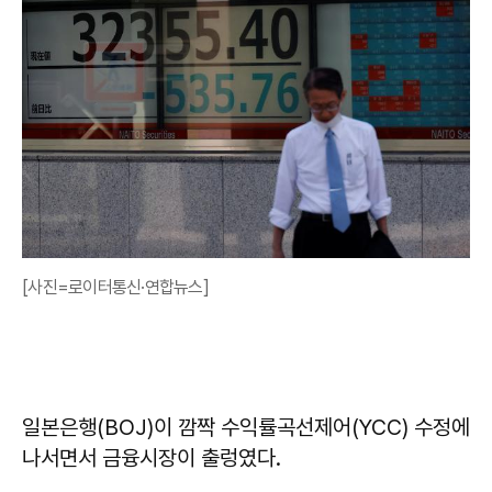
[사진=로이터통신·연합뉴스]
일본은행(BOJ)이 깜짝 수익률곡선제어(YCC) 수정에
나서면서 금융시장이 출렁였다.