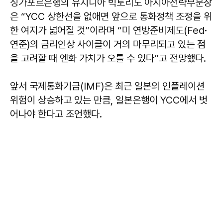
싱가포르은행의 유지니아 빅토리노 아시아전략부문장
은 “YCC 상한선을 없애면 앞으로 통화정책 조정을 위
한 여지가 넓어질 것”이라며 “미 연방준비제도(Fed·
연준)의 금리인상 사이클이 거의 마무리되고 있는 점
을 고려할 때 엔화 가치가 오를 수 있다”고 전망했다.
앞서 국제통화기금(IMF)은 최근 일본의 인플레이션
위험이 상승하고 있는 만큼, 일본은행이 YCC에서 벗
어나야 한다고 조언했다.