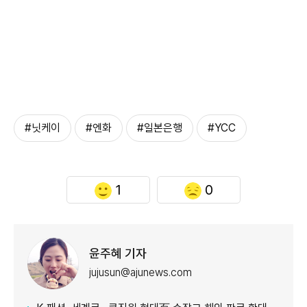
#닛케이
#엔화
#일본은행
#YCC
1
0
윤주혜 기자
jujusun@ajunews.com