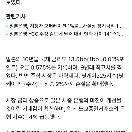
보였다.
관련기사
일본은행, 지정가 오퍼레이션 1%로…사실상 장기금리 1% 이내 허용
일본은행 YCC 수정 검토에 달러 대비 엔화 가치 141→138엔
일본의 10년물 국채 금리도 13.5bp(1bp=0.01%포
인트) 오른 0.575%를 기록하며, 9년래 최고치를 찍
었다. 반면 주식 시장은 하락세다. 닛케이225지수(닛
케이평균주가)는 장중 2%까지 손실을 확대했다.
시장 금리 상승으로 일본 시중 은행의 마진이 개선될
것이란 기대감이 확산하며, 일본 도쿄증권거래소의 은
행 지수는 4% 급등했다.