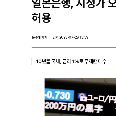
일본은행, 지정가 
허용
윤주혜 기자
입력 2023-07-28 13:59
10년물 국채, 금리 1%로 무제한 매수