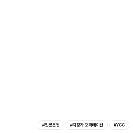
#일본은행
#지정가 오퍼레이션
#YCC