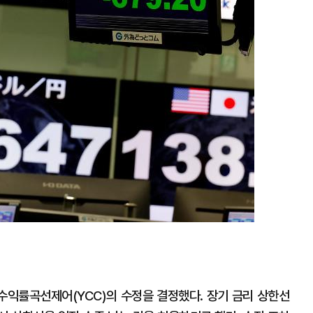
익률곡선제어(YCC)의 수정을 결정했다. 장기 금리 상한선