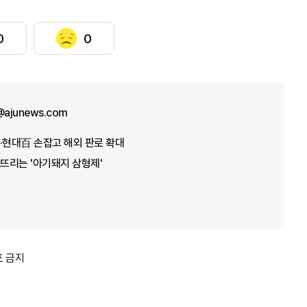
0
0
n@ajunews.com
·현대百 손잡고 해외 판로 확대
뜨리는 '아기돼지 삼형제'
포 금지