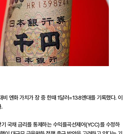
비 엔화 가치가 장 중 한때 1달러=138엔대를 기록했다. 이
.
장기 국채 금리를 통제하는 수익률곡선제어(YCC)를 수정하
은행이 대규모 금융완화 정책 출구 방안을 고려하고 있다는 기