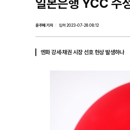
일본은행 YCC 수정
윤주혜 기자
입력 2023-07-28 08:12
엔화 강세·채권 시장 선호 현상 발생하나