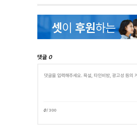
댓글
0
0
/ 300