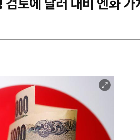
 검토에 달러 대비 엔화 가치
이
미
지
확
대