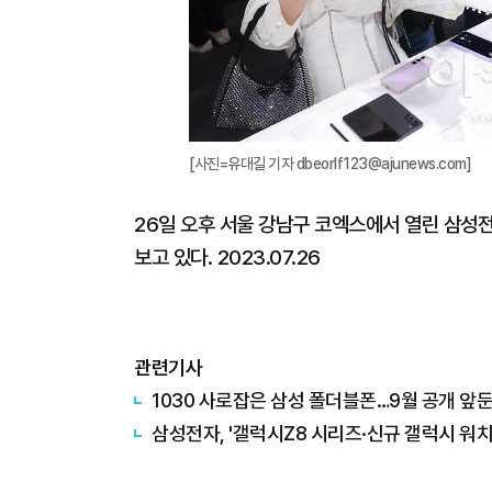
[사진=유대길 기자 dbeorlf123@ajunews.com]
26일 오후 서울 강남구 코엑스에서 열린 삼성전
보고 있다. 2023.07.26
관련기사
1030 사로잡은 삼성 폴더블폰…9월 공개 앞
삼성전자, '갤럭시Z8 시리즈·신규 갤럭시 워치