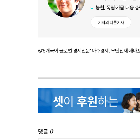
농협, 폭염·가뭄 대응 
기자의 다른기사
©'5개국어 글로벌 경제신문' 아주경제. 무단전재·재배
댓글
0