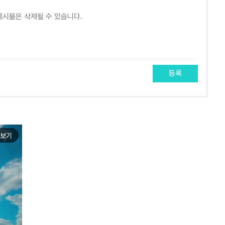
등록
보기