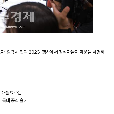
자 '갤럭시 언팩 2023' 행사에서 참석자들이 제품을 체험해
둔 애플 묘수는
' 국내 공식 출시