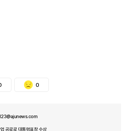
0
0
f123@ajunews.com
념사업 공로로 대통령표창 수상