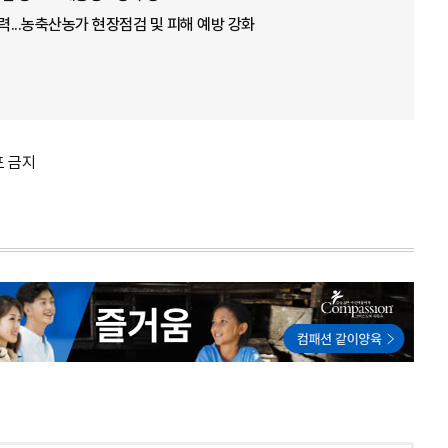
총력...농축산농가 현장점검 및 피해 예방 강화
포 금지