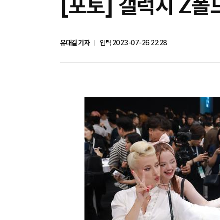
[포토] 갤럭시 Z폴
유대길 기자
입력 2023-07-26 22:28