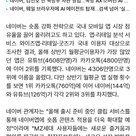
네이버, 김선호 전 국방부 차관 영입…국방 AX·소버린 AI 사업 강화
네이버, 웨일 브라우저에 AI 에이전트 탑재…검색 넘어 '실행형 AI'로
네이버는 숏폼 강화 전략으로 국내 모바일 앱 시장 점
유율을 끌어 올리려고도 하고 있다. 앱·리테일 분석 서
비스 와이즈앱·리테일·굿즈가 국내 이용자 대상으로
조사한 결과, 올해 상반기 월평균이용자가 가장 많았
던 앱은 유튜브(4608만명)가 카카오톡(4800만명)
에 이어 2위를 기록했다. 네이버는 4306만명으로 3
위에 이름을 올렸다. 다만 상반기 월평균 앱 실행 횟수
를 보면 1위 카카오톡(760억)에 이어 네이버(144억)
와 유튜브(126억)가 각각 2위와 3위를 차지했다.
네이버 관계자는 "올해 출시 준비 중인 클립 서비스를
통해 네이버앱에 숏폼 콘텐츠 적용을 더욱 확대할 예
정"이라며 "MZ세대 사용자들에는 새로운 즐거움과