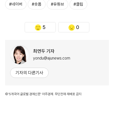
#네이버
#숏폼
#유튜브
#클립
5
0
최연두 기자
yondu@ajunews.com
기자의 다른기사
©'5개국어 글로벌 경제신문' 아주경제. 무단전재·재배포 금지