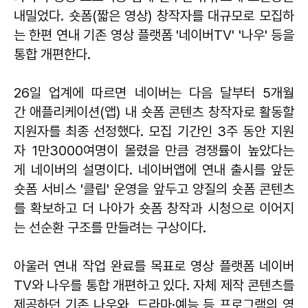
내밀었다. 숏폼(짧은 영상) 창작자를 대규모로 모집하
는 한편 연내 기존 영상 플랫폼 '네이버TV' '나우' 등을
통합 개편한다.
26일 업계에 따르면 네이버는 다음 달부터 5개월
간 애플리케이션(앱) 내 숏폼 콘텐츠 창작자로 활동할
지원자를 최종 선정했다. 모집 기간인 3주 동안 지원
자 1만3000여명이 몰렸을 만큼 경쟁률이 높았다는
게 네이버의 설명이다. 네이버앱에 연내 출시를 앞둔
숏폼 서비스 '클립' 운영을 앞두고 양질의 숏폼 콘텐츠
를 확보하고 더 나아가 숏폼 창작과 시청으로 이어지
는 선순환 구조를 만들려는 구상이다.
아울러 연내 작업 완료를 목표로 영상 플랫폼 네이버
TV와 나우를 통합 개편하고 있다. 자체 제작 콘텐츠를
제공하던 기존 나우와, 드라마·예능 등 프로그램의 영