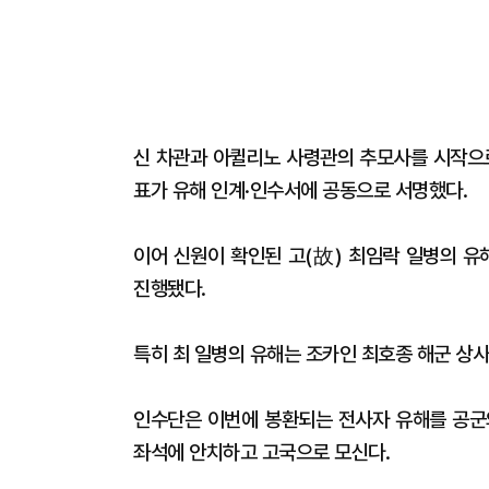
신 차관과 아퀼리노 사령관의 추모사를 시작으로
표가 유해 인계·인수서에 공동으로 서명했다.
이어 신원이 확인된 고(故) 최임락 일병의 
진행됐다.
특히 최 일병의 유해는 조카인 최호종 해군 상
인수단은 이번에 봉환되는 전사자 유해를 공군의
좌석에 안치하고 고국으로 모신다.