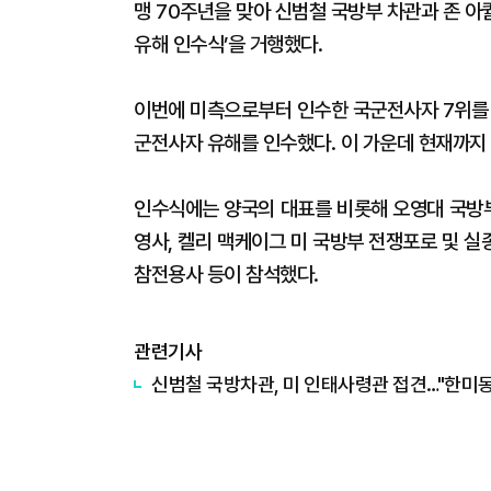
맹 70주년을 맞아 신범철 국방부 차관과 존 
유해 인수식’을 거행했다.
이번에 미측으로부터 인수한 국군전사자 7위를 포
군전사자 유해를 인수했다. 이 가운데 현재까지 
인수식에는 양국의 대표를 비롯해 오영대 국방
영사, 켈리 맥케이그 미 국방부 전쟁포로 및 실
참전용사 등이 참석했다.
관련기사
​신범철 국방차관, 미 인태사령관 접견…"한미