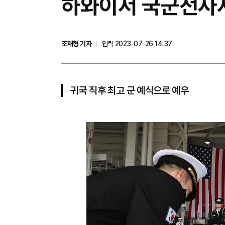
​하와이서 국군전사
조재형 기자
입력 2023-07-26 14:37
귀국 직후 최고 군 예식으로 예우