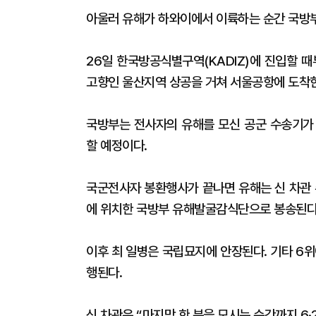
아울러 유해가 하와이에서 이륙하는 순간 국방부
26일 한국방공식별구역(KADIZ)에 진입할 때
고향인 울산지역 상공을 거쳐 서울공항에 도착
국방부는 전사자의 유해를 모신 공군 수송기가
할 예정이다.
국군전사자 봉환행사가 끝나면 유해는 신 차관
에 위치한 국방부 유해발굴감식단으로 봉송된다
이후 최 일병은 국립묘지에 안장된다. 기타 6
행된다.
신 차관은 “마지막 한 분을 모시는 순간까지 6