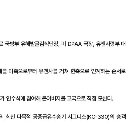
 국방부 유해발굴감식단장, 미 DPAA 국장, 유엔사령부 대
유해를 미측으로부터 유엔사를 거쳐 한측으로 인계하는 순서로
사가 인수식에 참여해 큰아버지를 고국으로 직접 모신다.
 최신 다목적 공중급유수송기 시그너스(KC-330)의 승객