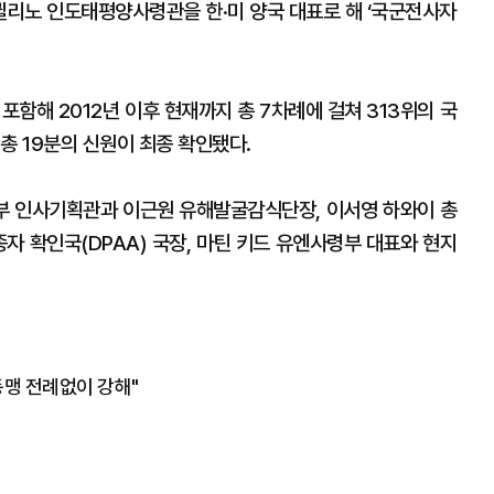
아퀼리노 인도태평양사령관을 한·미 양국 대표로 해 ‘국군전사자
함해 2012년 이후 현재까지 총 7차례에 걸쳐 313위의 국
총 19분의 신원이 최종 확인됐다.
부 인사기획관과 이근원 유해발굴감식단장, 이서영 하와이 총
종자 확인국(DPAA) 국장, 마틴 키드 유엔사령부 대표와 현지
동맹 전례없이 강해"