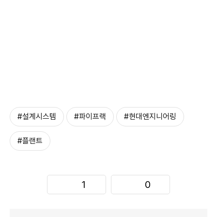
#설계시스템
#파이프랙
#현대엔지니어링
#플랜트
1
0