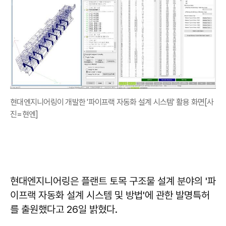
현대엔지니어링이 개발한 '파이프랙 자동화 설계 시스템' 활용 화면[사
진=현엔]
현대엔지니어링은 플랜트 토목 구조물 설계 분야의 '파
이프랙 자동화 설계 시스템 및 방법'에 관한 발명특허
를 출원했다고 26일 밝혔다.