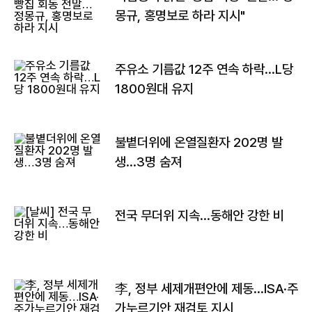
몽규, 홍명보로 하라 지시"
주유소 기름값 12주 연속 하락…L당
1800원대 유지
불볕더위에 온열질환자 202명 발
생…3명 숨져
전국 무더위 지속…동해안 강한 비
李, 정부 세제개편안에 제동…ISA·주
가누르기안 재검토 지시