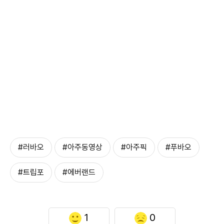
#러바오
#아주동영상
#아주픽
#푸바오
#트립포
#에버랜드
1
0