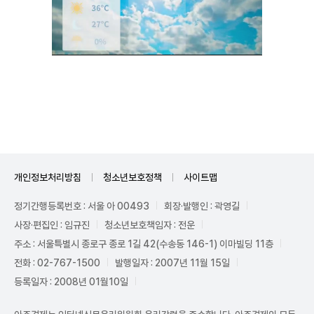
Unmute
개인정보처리방침
청소년보호정책
사이트맵
정기간행등록번호 : 서울 아 00493
회장·발행인 : 곽영길
사장·편집인 : 임규진
청소년보호책임자 : 전운
주소 : 서울특별시 종로구 종로 1길 42(수송동 146-1) 이마빌딩 11층
전화 : 02-767-1500
발행일자 : 2007년 11월 15일
등록일자 : 2008년 01월10일