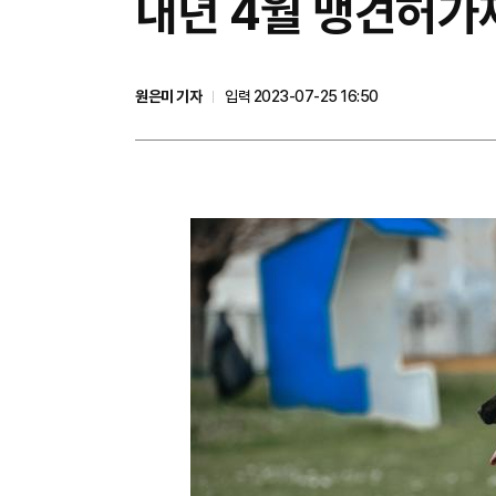
내년 4월 맹견허가제
원은미 기자
입력 2023-07-25 16:50