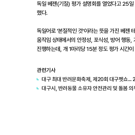
독일 베젠(기질) 평가 설명회를 열었다고 25
했다.
독일어로 '본질적인 것'이라는 뜻을 가진 베젠 
움직임 상태에서의 안정성, 포식성, 방어 행동,
진행하는데, 개 1마리당 15분 정도 평가 시간이
관련기사
대구 최대 반려문화축제, 제20회 대구펫쇼… 2
대구시, 반려동물 소유자 안전관리 및 돌봄 의