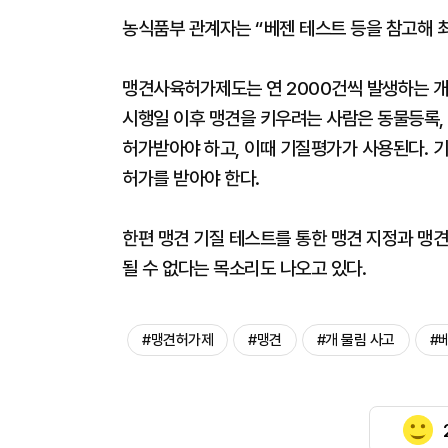
농식품부 관계자는 “베젠 테스트 등을 참고해 최
맹견사육허가제도는 연 2000건씩 발생하는 개 
시행일 이후 맹견을 키우려는 사람은 동물등록, 
허가받아야 하고, 이때 기질평가가 사용된다. 
허가를 받아야 한다.
한편 맹견 기질 테스트를 통한 맹견 지정과 맹견
될 수 없다는 목소리도 나오고 있다.
#맹견허가제
#맹견
#개 물림 사고
#