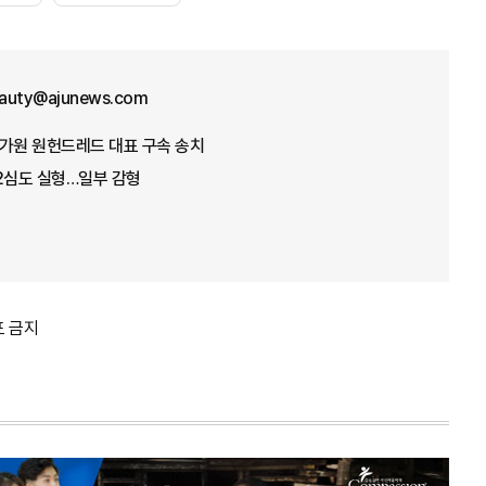
eauty@ajunews.com
 차가원 원헌드레드 대표 구속 송치
2심도 실형…일부 감형
포 금지