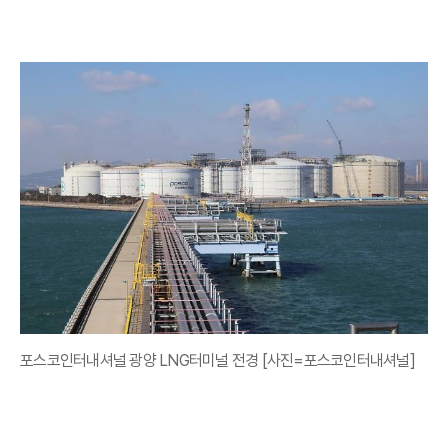
포스코인터내셔널 광양 LNG터미널 전경 [사진=포스코인터내셔널]