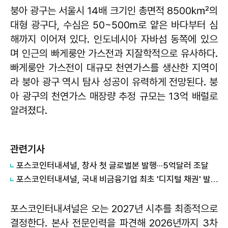
붕아 광구는 서울시 14배 크기인 총면적 8500㎢의
대형 광구다, 수심은 50~500m로 얕은 바다부터 심
해까지 이어져 있다. 인도네시아 자바섬 동쪽에 있으
며 인근의 빠게룽안 가스전과 지잘학적으로 유사하다.
빠게룽안 가스전이 대규모 천연가스를 생산한 지역이
라 붕아 광구 역시 탐사 성공이 유력하게 전망된다. 붕
아 광구의 천연가스 매장량 추정 규모는 13억 배럴로
알려졌다.
관련기사
포스코인터내셔널, 창사 첫 글로벌본 발행···5억달러 조달
포스코인터내셔널, 국내 비금융기업 최초 '디지털 채권' 발행
포스코인터내셔널은 오는 2027년 시추를 최종적으로
결정한다. 본사 전문인력을 파견해 2026년까지 3차