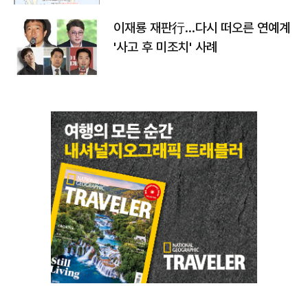
이재룡 재판行…다시 떠오른 연예계
'사고 후 미조치' 사례