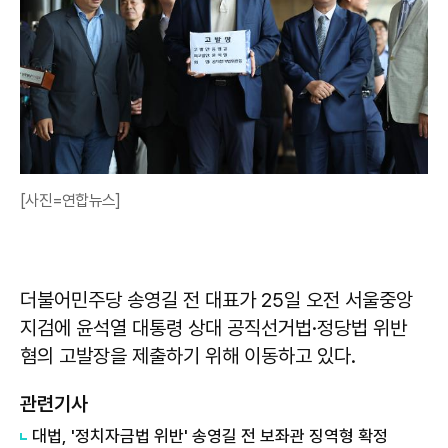
[사진=연합뉴스]
더불어민주당 송영길 전 대표가 25일 오전 서울중앙
지검에 윤석열 대통령 상대 공직선거법·정당법 위반
혐의 고발장을 제출하기 위해 이동하고 있다.
관련기사
대법, '정치자금법 위반' 송영길 전 보좌관 징역형 확정