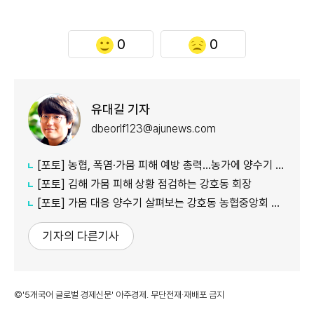
0
0
유대길 기자
dbeorlf123@ajunews.com
[포토] 농협, 폭염·가뭄 피해 예방 총력…농가에 양수기 지원
[포토] 김해 가뭄 피해 상황 점검하는 강호동 회장
[포토] 가뭄 대응 양수기 살펴보는 강호동 농협중앙회 회장
기자의 다른기사
©'5개국어 글로벌 경제신문' 아주경제. 무단전재·재배포 금지