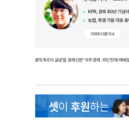
KPR, 광복 80년 기
농협, 폭염·가뭄 대응 
기자의 다른기사
©'5개국어 글로벌 경제신문' 아주경제. 무단전재·재배