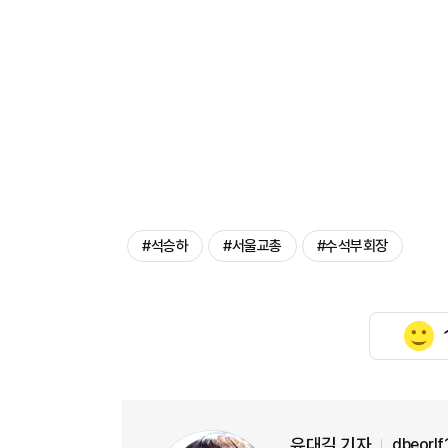
#석승하
#서울교총
#수석부회장
유대길 기자
dbeorl