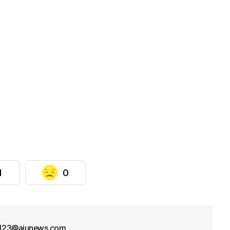
1
0
f123@ajunews.com