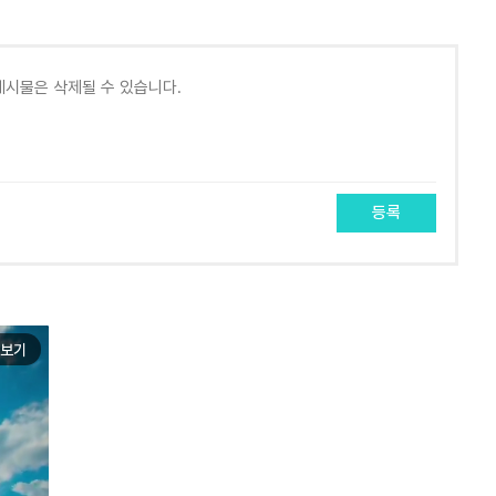
등록
보기