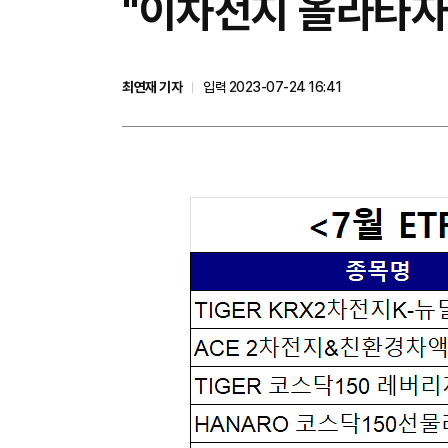
"이차전지 올라타자"
최연재 기자
입력 2023-07-24 16:41