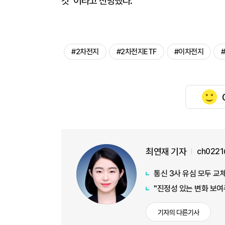
것”이라고 전망했다.
#2차전지
#2차전지ETF
#이차전지
최연재 기자
ch0221
통신 3사 유심 모두 교체
"진정성 있는 변화 보여
기자의 다른기사