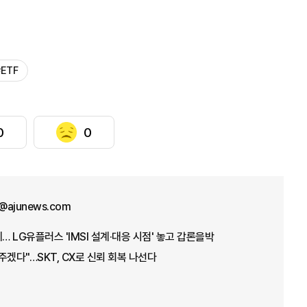
#ETF
0
0
@ajunews.com
… LG유플러스 'IMSI 설계·대응 시점' 놓고 갑론을박
주겠다"…SKT, CX로 신뢰 회복 나선다