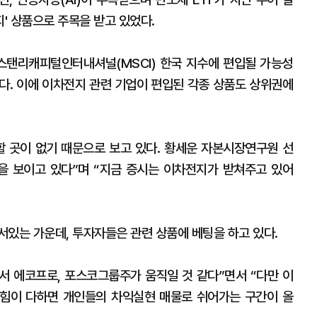
지' 상품으로 주목을 받고 있었다.
스탠리캐피털인터내셔널(MSCI) 한국 지수에 편입될 가능성
있다. 이에 이차전지 관련 기업이 편입된 각종 상품도 상위권에
 곳이 없기 때문으로 보고 있다. 황세운 자본시장연구원 선
 보이고 있다”며 “지금 증시는 이차전지가 받쳐주고 있어
서있는 가운데, 투자자들은 관련 상품에 베팅을 하고 있다.
 에코프로, 포스코그룹주가 움직일 것 같다”면서 “다만 이
힘이 다하면 개인들의 차익실현 매물로 쉬어가는 구간이 올