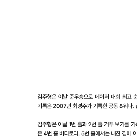
김주형은 이날 준우승으로 메이저 대회 최고 순
기록은 2007년 최경주가 기록한 공동 8위다.
김주형은 이날 1번 홀과 2번 홀 거푸 보기를 
은 4번 홀 버디로다. 5번 홀에서는 내친 김에