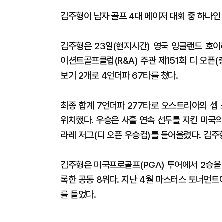
김주형이 남자 골프 4대 메이저 대회 중 하나인
김주형은 23일(현지시간) 영국 잉글랜드 호이
이션트골프클럽(R&A) 주관 제151회 디 오픈(총
보기 2개로 4언더파 67타를 쳤다.
최종 합계 7언더파 277타로 오스트리아의 셉 
위치했다. 우승은 사흘 연속 선두를 지킨 미국의
라레 저그(디 오픈 우승컵)를 들어올렸다. 김주
김주형은 미국프로골프(PGA) 투어에서 2승을 
록한 공동 8위다. 지난 4월 마스터스 토너먼트
를 들었다.