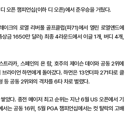
 디 오픈 챔피언십(이하 디 오픈)에서 준우승을 거뒀다.
레이크의 로열 리버풀 골프클럽(파71)에서 열린 로열앤드에
상금 1650만 달러) 최종 4라운드에서 이글 1개, 버디 4개,
스트라카, 스페인의 욘 람, 호주의 제이슨 데이와 공동 2위에
 브라이언 하먼에게 돌아갔다. 하먼은 13언더파 271타로 클
형 등 공동 2위와의 격차를 6타 차로 벌렸다.
쌓았다. 종전 메이저 최고 순위는 지난 6월 US 오픈에서 기
에서는 공동 16위, 5월 PGA 챔피언십에서는 컷 탈락의 고배