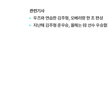
관련기사
우즈와 연습한 김주형, 오베리랑 한 조 편성
지난해 김주형 준우승, 올해는 韓 선수 우승할