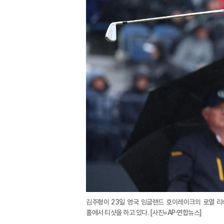
김주형이 23일 영국 잉글랜드 호이레이크의 로열 리
홀에서 티샷을 하고 있다. [사진=AP·연합뉴스]