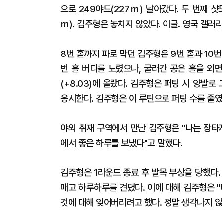
으로 249야드(227ｍ) 날아갔다. 두 번째 샷
ｍ). 김주형은 놓치지 않았다. 이글. 영국 갤러
8번 홀까지 파로 막던 김주형은 9번 홀과 10번 
번 홀 버디를 노렸으나, 굴러간 공은 홀을 외
(+8.03)에 올랐다. 김주형은 퍼팅 시 양발
응시한다. 김주형은 이 루틴으로 퍼팅 수를 줄였
야외 취재 구역에서 만난 김주형은 "나는 장타
에서 좋은 하루를 보냈다"고 말했다.
김주형은 1라운드 종료 후 발목 부상을 당했다
매고 하루하루를 견뎠다. 이에 대해 김주형은 
것에 대해 잊어버리려고 했다. 정말 생각나지 