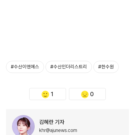
#수산이앤에스
#수산인더리스트리
#한수원
1
0
김혜란 기자
khr@ajunews.com