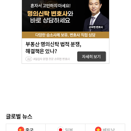
글로벌 뉴스
중국
일본
베트남