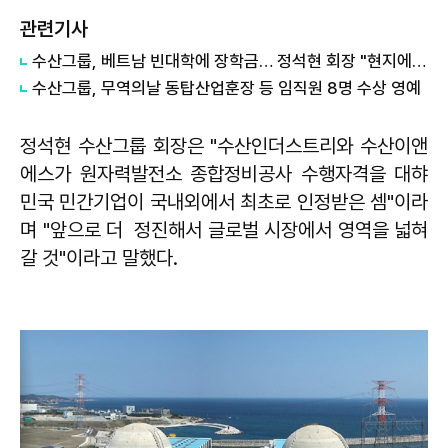
관련기사
수산그룹, 베트남 빈대학에 장학금… 정석현 회장 "현지에서 번 돈, 다시 돌려줘야"
수산그룹, 무역의날 동탑산업훈장 등 임직원 8명 수상 영예
정석현 수산그룹 회장은 "수산인더스트리와 수산이앤
에스가 원자력발전소 종합정비공사 수행자격을 대햐
민국 민간기업이 국내외에서 최초로 인정받은 셈"이라
며 "앞으로 더 정진해서 글로벌 시장에서 영역을 넓혀
갈 것"이라고 말했다.