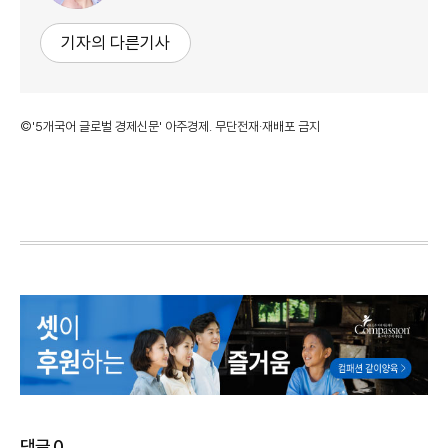
기자의 다른기사
©'5개국어 글로벌 경제신문' 아주경제. 무단전재·재배포 금지
댓글
0