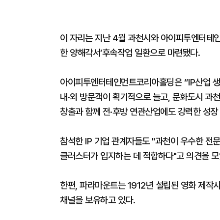
이 자리는 지난 4월 과천시와 아이피투엔터테인
한 양해각서’후속작업 일환으로 마련됐다.
아이피투엔터테인먼트코리아홀딩은 “IP산업 생태
내·외 방문객이 획기적으로 늘고, 문화도시 과천
창출과 함께 전·후방 연관산업에도 강력한 성장
참석한 IP 기업 관계자들도 "과천이 우수한 전
클러스터가 입지하는 데 적합하다"고 의견을 모
한편, 파라마운트는 1912년 설립된 영화 제작
채널을 보유하고 있다.