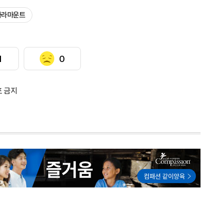
파라마운트
1
0
포 금지