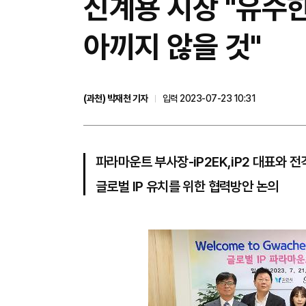
신계용 시장 "유수한
아끼지 않을 것"
(과천) 박재천 기자
입력 2023-07-23 10:31
파라마운트 부사장-iP2EK,iP2 대표와 전
글로벌 IP 유치를 위한 협력방안 논의