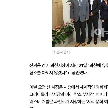
[사진=과천시]
신계용 경기 과천시장이 지난 21일 "과천에 유
협조를 아끼지 않겠다"고 공언했다.
이날 오전 신 시장은 시청에서 세계적인 영화제작
그라나롤리 부사장과 마리 막스 부사장, 아이피투
러스터 개발은 과천시가 지향하는 ‘지식·문화 예