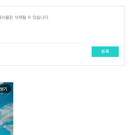
등록
보기