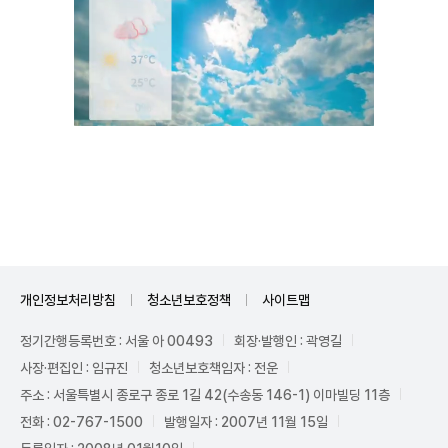
Unmute
개인정보처리방침
청소년보호정책
사이트맵
정기간행등록번호 : 서울 아 00493
회장·발행인 : 곽영길
사장·편집인 : 임규진
청소년보호책임자 : 전운
주소 : 서울특별시 종로구 종로 1길 42(수송동 146-1) 이마빌딩 11층
전화 : 02-767-1500
발행일자 : 2007년 11월 15일