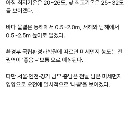
아침 최저기온은 20~26도, 낮 최고기온은 25~32도
를 보이겠다.
바다 물결은 동해에서 0.5~2.0m, 서해와 남해에서
0.5~2.5m 높이로 일겠다.
환경부 국립환경과학원에 따르면 미세먼지 농도는 전
권역이 '좋음'~'보통'으로 예상된다.
다만 서울·인천·경기 남부·충남은 전날 남은 미세먼지
영양으로 오전에 일시적으로 '나쁨'을 보이겠다.