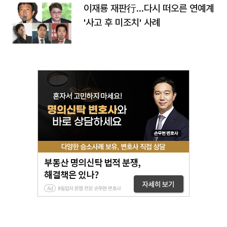
이재룡 재판行…다시 떠오른 연예계
'사고 후 미조치' 사례