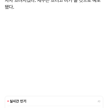
차차 흐려지겠다. 제주는 흐리고 비가 올 것으로 예보
됐다.