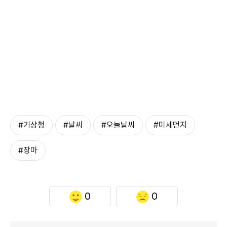
#기상청
#날씨
#오늘날씨
#미세먼지
#장마
0
0