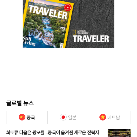
글로벌 뉴스
중국
일본
베트남
희토류 다음은 광모듈…중국이 움켜쥔 새로운 전략자