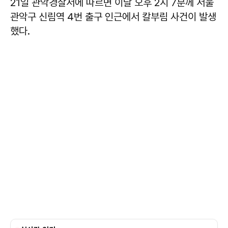
21일 관악경찰서에 따르면 이날 오후 2시 7분께 서울
관악구 신림역 4번 출구 인근에서 칼부림 사건이 발생
했다.