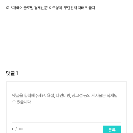
©'5개국어 글로벌 경제신문' 아주경제. 무단전재·재배포 금지
댓글
1
0
/ 300
등록