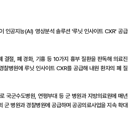
인공지능(AI) 영상분석 솔루션 '루닛 인사이트 CXR' 공급
폐 결절, 폐 경화, 기흉 등 10가지 흉부 질환을 판독해 의료진
 경찰병원에 루닛 인사이트 CXR를 공급해 내원 환자의 폐 질
으로 국군수도병원, 연평부대 등 군 병원과 지방의료원에 매년
해외 군 병원과 경찰병원에 공급하며 공공의료사업을 지속 확대