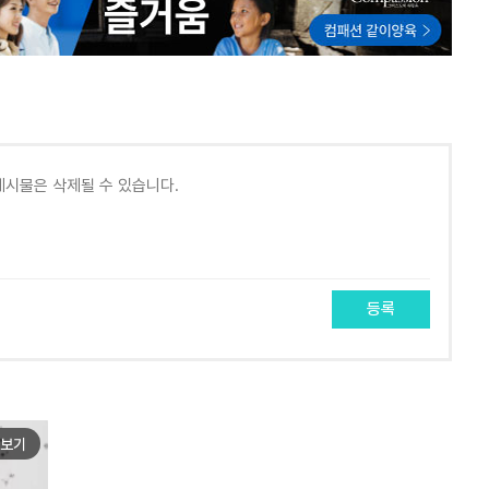
등록
보기