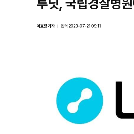
​루닛, 국립경찰병원
이효정 기자
입력 2023-07-21 09:11