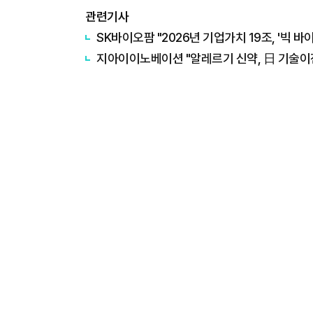
관련기사
SK바이오팜 "2026년 기업가치 19조, '빅 바
​지아이이노베이션 "알레르기 신약, 日 기술이