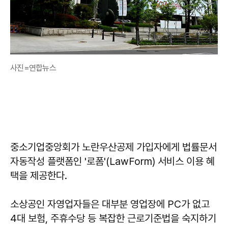
사진=연합뉴스
중소기업중앙회가 노란우산공제 가입자에게 법률문서
자동작성 플랫폼인 '로폼'(LawForm) 서비스 이용 혜
택을 제공한다.
소상공인 자영업자들은 대부분 영업장에 PC가 없고
4대 보험, 주휴수당 등 복잡한 근로기준법을 숙지하기