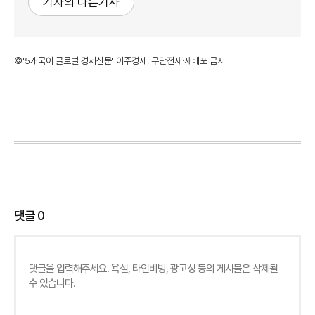
기자의 다른기사
©'5개국어 글로벌 경제신문' 아주경제. 무단전재·재배포 금지
댓글
0