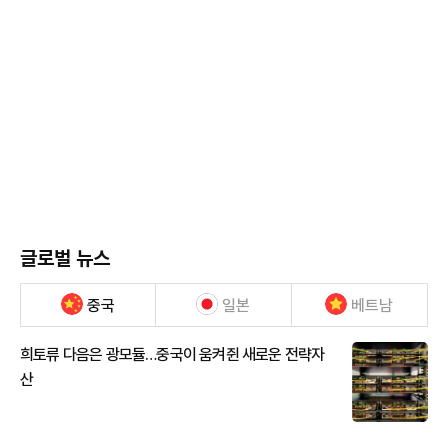
글로벌 뉴스
중국
일본
베트남
희토류 다음은 광모듈…중국이 움켜쥔 새로운 전략자
산