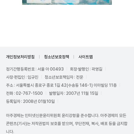
Unmute
개인정보처리방침
청소년보호정책
사이트맵
정기간행등록번호 : 서울 아 00493
회장·발행인 : 곽영길
사장·편집인 : 임규진
청소년보호책임자 : 전운
주소 : 서울특별시 종로구 종로 1길 42(수송동 146-1) 이마빌딩 11층
전화 : 02-767-1500
발행일자 : 2007년 11월 15일
등록일자 : 2008년 01월10일
아주경제는 인터넷신문윤리위원회 윤리강령을 준수합니다. 아주경제의 모든
콘텐츠(기사)는 저작권법의 보호를 받으며, 무단전재, 복사, 배포 등을 금지합
니다.