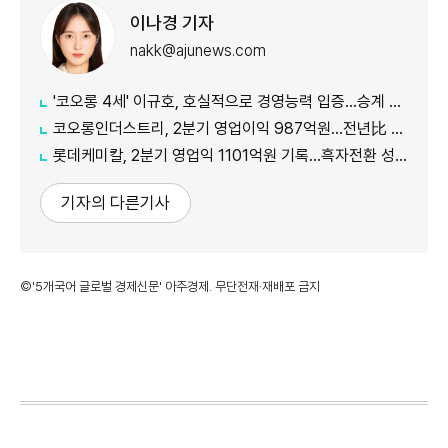
이나경 기자
nakk@ajunews.com
'코오롱 4세' 이규호, 호실적으로 경영능력 입증…승계 기반 강화
코오롱인더스트리, 2분기 영업이익 987억원...전년比 118% 증가
롯데케미칼, 2분기 영업익 1101억원 기록...흑자전환 성공
기자의 다른기사
©'5개국어 글로벌 경제신문' 아주경제. 무단전재·재배포 금지