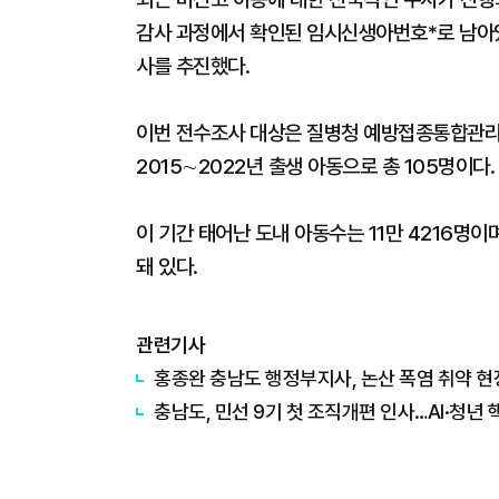
감사 과정에서 확인된 임시신생아번호*로 남아있
사를 추진했다.
이번 전수조사 대상은 질병청 예방접종통합관리
2015∼2022년 출생 아동으로 총 105명이다.
이 기간 태어난 도내 아동수는 11만 4216명이며
돼 있다.
관련기사
홍종완 충남도 행정부지사, 논산 폭염 취약 현
충남도, 민선 9기 첫 조직개편 인사…AI·청년 