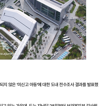
되지 않은 ‘미신고 아동’에 대한 도내 전수조사 결과를 발표했
되고 있는 가운데, 도는 지난달 28일부터 보건복지부 감사원