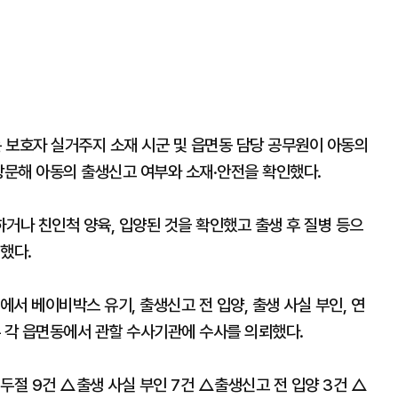
 보호자 실거주지 소재 시군 및 읍면동 담당 공무원이 아동의
방문해 아동의 출생신고 여부와 소재·안전을 확인했다.
하거나 친인척 양육, 입양된 것을 확인했고 출생 후 질병 등으
인했다.
에서 베이비박스 유기, 출생신고 전 입양, 출생 사실 부인, 연
우 각 읍면동에서 관할 수사기관에 수사를 의뢰했다.
두절 9건 △출생 사실 부인 7건 △출생신고 전 입양 3건 △