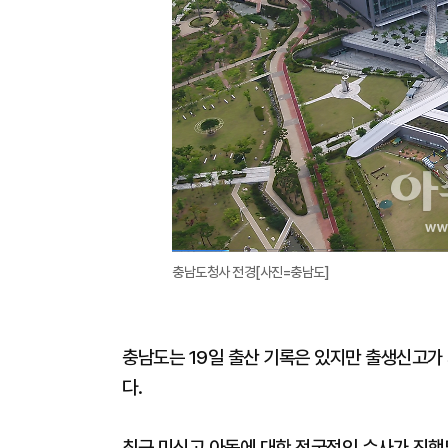
충남도청사 전경[사진=충남도]
충남도는 19일 출산 기록은 있지만 출생신고가 
다.
최근 미신고 아동에 대한 전국적인 수사가 진행