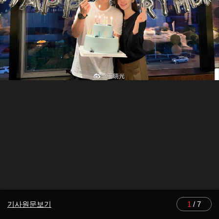
기사원문보기
1
/
7