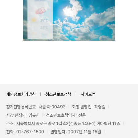
Unmute
개인정보처리방침
청소년보호정책
사이트맵
정기간행등록번호 : 서울 아 00493
회장·발행인 : 곽영길
사장·편집인 : 임규진
청소년보호책임자 : 전운
주소 : 서울특별시 종로구 종로 1길 42(수송동 146-1) 이마빌딩 11층
전화 : 02-767-1500
발행일자 : 2007년 11월 15일