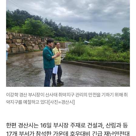
이강학 경산 부시장이 산사태 취약지구 관리의 만전을 기하기 위해 취
약지구를 예찰하고 있다[사진=경산시]
한편 경산시는 16일 부시장 주재로 건설과, 산림과 등
17개 부서가 참석한 가운데 호우대비 긴급 재난안전대