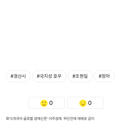
#경산시
#국지성 호우
#조현일
#장마
0
0
©'5개국어 글로벌 경제신문' 아주경제. 무단전재·재배포 금지