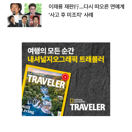
이재룡 재판行…다시 떠오른 연예계
'사고 후 미조치' 사례