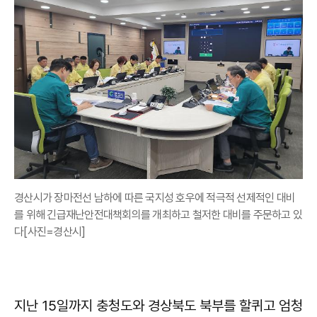
경산시가 장마전선 남하에 따른 국지성 호우에 적극적 선제적인 대비
를 위해 긴급재난안전대책회의를 개최하고 철저한 대비를 주문하고 있
다[사진=경산시]
지난 15일까지 충청도와 경상북도 북부를 할퀴고 엄청