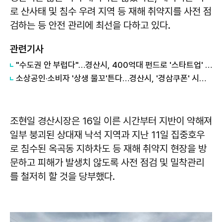
로 산사태 및 침수 우려 지역 등 재해 취약지를 사전 점
검하는 등 안전 관리에 최선을 다하고 있다.
관련기사
"수도권 안 부럽다"…경산시, 400억대 펀드로 '스타트업' 정조준
소상공인·소비자 '상생 물꼬'튼다…경산시, '경삼쿠폰' 시행으로 외식비 부담 완화
조현일 경산시장은 16일 이른 시간부터 지반이 약해져
일부 붕괴된 상대재 낙석 지역과 지난 11일 집중호우
로 침수된 옥곡동 지하차도 등 재해 취약지 현장을 방
문하고 피해가 발생치 않도록 사전 점검 및 밀착관리
를 철저히 할 것을 당부했다.