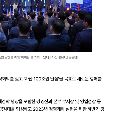
 달성을 위해 '파이팅'을 외치고 있다. [사진=BNK경남은행]
략회의를 갖고 '자산 100조원 달성'을 목표로 새로운 항해를
경탁 행장을 포함한 경영진과 본부 부서장 및 영업점장 등
 공감대를 형성하고 2023년 경영계획 실현을 위한 하반기 경