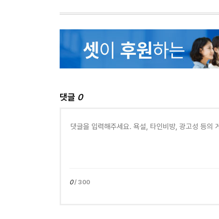
댓글
0
0
/ 300