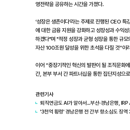
영전략을 공유하는 시간을 가졌다.
‘성장은 생존이다’라는 주제로 진행된 CEO 특
에 대한 금융 지원을 강화하고 성장성과 수익성
하겠다"며 "적정 성장과 균형 성장을 통한 규모
자산 100조원 달성을 위한 초석을 다질 것”이
이어 “중장기적인 혁신의 발판이 될 조직문화에도
간, 본부 부서 간 파트너십을 통한 집단지성으
관련기사
퇴직연금도 AI가 알아서…부산·경남은행, IRP
'3천억 횡령' 경남은행 전 간부 항소심도 징역 