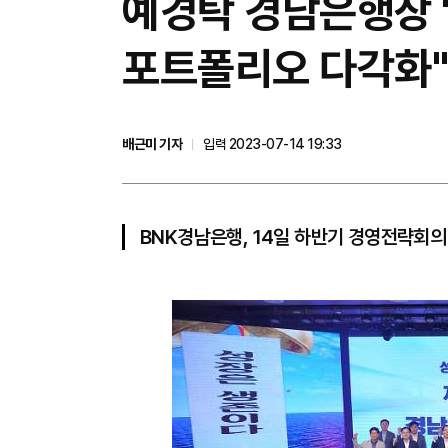
예경탁 경남은행장 "
포트폴리오 다각화"
배근미 기자
입력 2023-07-14 19:33
BNK경남은행, 14일 하반기 경영전략회의