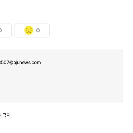
0
0
3507@ajunews.com
포 금지