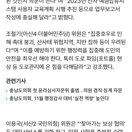
된 것인지 의문이 든다”며 “2023년 전자 예금압류시
스템 사용자 교육계획 시행 추진 등으로 업무보고서
작성에 충실해 달라”고 밝혔다.
조철기(아산4‧더불어민주당) 위원은 “집중호우로 인
해 축대 붕괴, 산사태 위험지역, 지반 침하 등이 우려된
다”며 “이를 예방하기 위한 행정력을 집중해 도민의
안전을 최우선 해야 한다. 특히 도로 파임(포트홀) 현
상 등 도로관리에 온 힘을 다해달라”고 강조했다.
관련기사
충남도의회 첫 윤리심사자문위 출범…의원 겸직·징계 자문
충남도의회, 11월 행정감사 대비 '실전 역량' 높인다
이용국(서산2‧국민의힘) 위원은 “‘찾아가는 보상 협의’