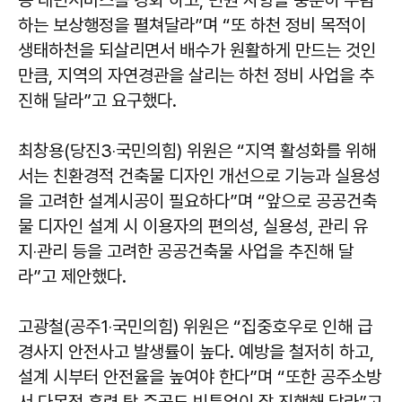
등 대민서비스를 강화 하고, 민원 사항을 충분히 수렴
하는 보상행정을 펼쳐달라”며 “또 하천 정비 목적이
생태하천을 되살리면서 배수가 원활하게 만드는 것인
만큼, 지역의 자연경관을 살리는 하천 정비 사업을 추
진해 달라”고 요구했다.
최창용(당진3‧국민의힘) 위원은 “지역 활성화를 위해
서는 친환경적 건축물 디자인 개선으로 기능과 실용성
을 고려한 설계시공이 필요하다”며 “앞으로 공공건축
물 디자인 설계 시 이용자의 편의성, 실용성, 관리 유
지‧관리 등을 고려한 공공건축물 사업을 추진해 달
라”고 제안했다.
고광철(공주1‧국민의힘) 위원은 “집중호우로 인해 급
경사지 안전사고 발생률이 높다. 예방을 철저히 하고,
설계 시부터 안전율을 높여야 한다”며 “또한 공주소방