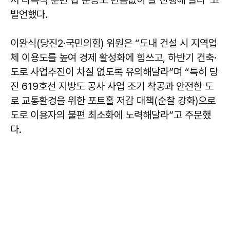
서 다목적 훈련 탑 준공도 빈틈없이 잘 진행해 달라”고
발언했다.
이완식(당진2·국민의힘) 위원은 “도내 건설 시 지역업
체 이용도를 높여 경제 활성화에 힘쓰고, 하반기 건축·
도로 사업추진이 차질 없도록 유의해달라”며 “특히 당
진 619호선 지방도 공사 사업 조기 착공과 안전한 도
로 교통환경을 위한 포트홀 저감 대책(순찰 강화)으로
도로 이용자의 불편 최소화에 노력해달라”고 주문했
다.