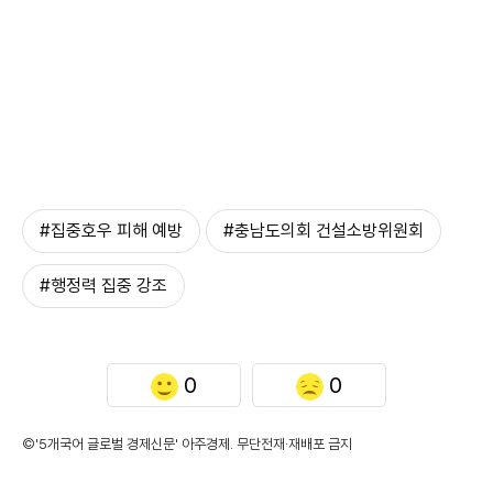
#집중호우 피해 예방
#충남도의회 건설소방위원회
#행정력 집중 강조
0
0
©'5개국어 글로벌 경제신문' 아주경제. 무단전재·재배포 금지