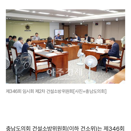
제346회 임시회 제2차 건설소방위원회[사진=충남도의회]
충남도의회 건설소방위원회(이하 건소위)는 제346회