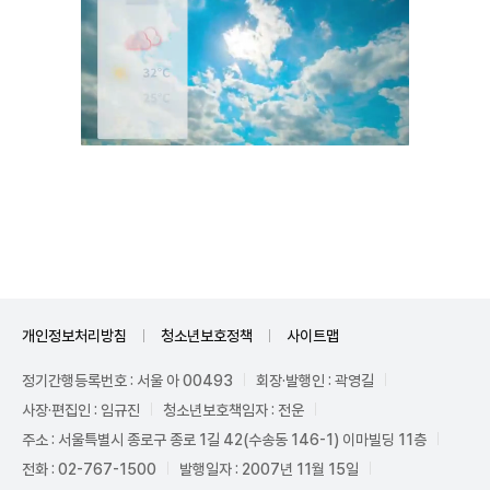
Unmute
개인정보처리방침
청소년보호정책
사이트맵
정기간행등록번호 : 서울 아 00493
회장·발행인 : 곽영길
사장·편집인 : 임규진
청소년보호책임자 : 전운
주소 : 서울특별시 종로구 종로 1길 42(수송동 146-1) 이마빌딩 11층
전화 : 02-767-1500
발행일자 : 2007년 11월 15일