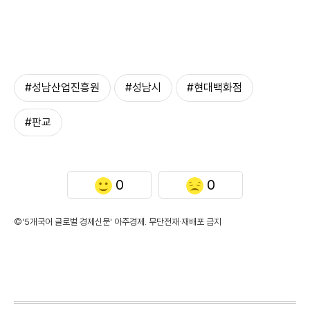
#성남산업진흥원
#성남시
#현대백화점
#판교
0
0
©'5개국어 글로벌 경제신문' 아주경제. 무단전재·재배포 금지