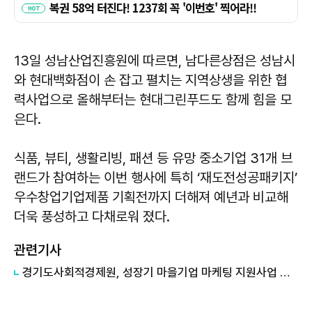
13일 성남산업진흥원에 따르면, 남다른상점은 성남시
와 현대백화점이 손 잡고 펼치는 지역상생을 위한 협
력사업으로 올해부터는 현대그린푸드도 함께 힘을 모
은다.
식품, 뷰티, 생활리빙, 패션 등 유망 중소기업 31개 브
랜드가 참여하는 이번 행사에 특히 ‘재도전성공패키지’
우수창업기업제품 기획전까지 더해져 예년과 비교해
더욱 풍성하고 다채로워 졌다.
관련기사
경기도사회적경제원, 성장기 마을기업 마케팅 지원사업 참여기업 모집