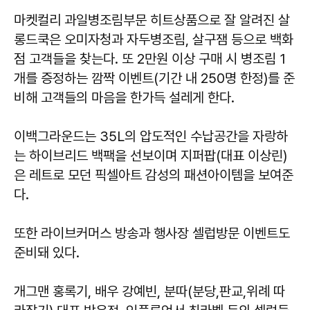
마켓컬리 과일병조림부문 히트상품으로 잘 알려진 살
롱드쿡은 오미자청과 자두병조림, 살구잼 등으로 백화
점 고객들을 찾는다. 또 2만원 이상 구매 시 병조림 1
개를 증정하는 깜짝 이벤트(기간 내 250명 한정)를 준
비해 고객들의 마음을 한가득 설레게 한다.
이백그라운드는 35L의 압도적인 수납공간을 자랑하
는 하이브리드 백팩을 선보이며 지퍼팝(대표 이상린)
은 레트로 모던 픽셀아트 감성의 패션아이템을 보여준
다.
또한 라이브커머스 방송과 행사장 셀럽방문 이벤트도
준비돼 있다.
개그맨 홍록기, 배우 강예빈, 분따(분당,판교,위례 따