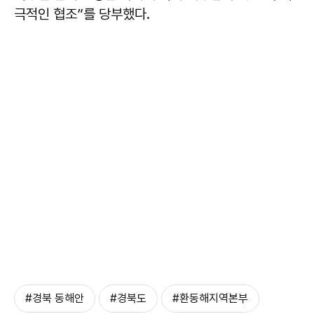
극적인 협조”를 당부했다.
#경북 동해안
#경북도
#환동해지역본부