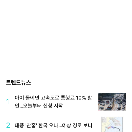
트렌드뉴스
아이 둘이면 고속도로 통행료 10% 할
1
인…오늘부터 신청 시작
2
태풍 '찬홈' 한국 오나…예상 경로 보니