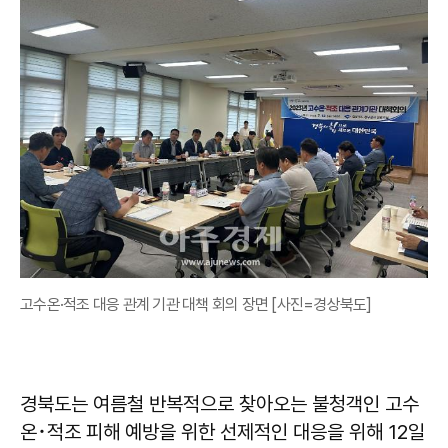
고수온·적조 대응 관계 기관 대책 회의 장면 [사진=경상북도]
경북도는 여름철 반복적으로 찾아오는 불청객인 고수
온･적조 피해 예방을 위한 선제적인 대응을 위해 12일