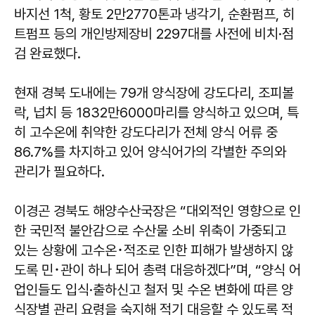
바지선 1척, 황토 2만2770톤과 냉각기, 순환펌프, 히
트펌프 등의 개인방제장비 2297대를 사전에 비치·점
검 완료했다.
현재 경북 도내에는 79개 양식장에 강도다리, 조피볼
락, 넙치 등 1832만6000마리를 양식하고 있으며, 특
히 고수온에 취약한 강도다리가 전체 양식 어류 중
86.7%를 차지하고 있어 양식어가의 각별한 주의와
관리가 필요하다.
이경곤 경북도 해양수산국장은 “대외적인 영향으로 인
한 국민적 불안감으로 수산물 소비 위축이 가중되고
있는 상황에 고수온･적조로 인한 피해가 발생하지 않
도록 민･관이 하나 되어 총력 대응하겠다”며, “양식 어
업인들도 입식·출하신고 철저 및 수온 변화에 따른 양
식장별 관리 요령을 숙지해 적기 대응할 수 있도록 적