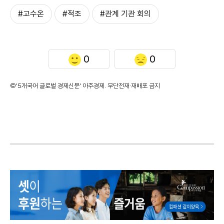
#고수온
#적조
#관계 기관 회의
0
0
©'5개국어 글로벌 경제신문' 아주경제. 무단전재·재배포 금지