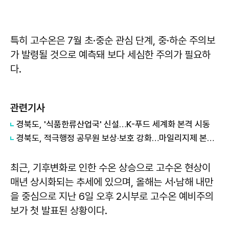
특히 고수온은 7월 초·중순 관심 단계, 중·하순 주의보
가 발령될 것으로 예측돼 보다 세심한 주의가 필요하
다.
관련기사
경북도, '식품한류산업국' 신설…K-푸드 세계화 본격 시동
경북도, 적극행정 공무원 보상·보호 강화…마일리지제 본격 운영
최근, 기후변화로 인한 수온 상승으로 고수온 현상이
매년 상시화되는 추세에 있으며, 올해는 서·남해 내만
을 중심으로 지난 6일 오후 2시부로 고수온 예비주의
보가 첫 발표된 상황이다.