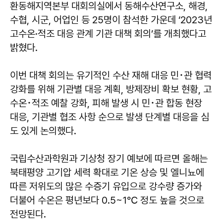
환동해지역본부 대회의실에서 동해수산연구소, 해경,
수협, 시군, 어업인 등 25명이 참석한 가운데 ‘2023년
고수온·적조 대응 관계 기관 대책 회의’를 개최했다고
밝혔다.
이번 대책 회의는 유기적인 수산 재해 대응 민･관 협력
강화를 위해 기관별 대응 계획, 방제장비 확보 현황, 고
수온･적조 예찰 강화, 피해 발생 시 민･관 합동 현장
대응, 기관별 협조 사항 순으로 발생 단계별 대응을 심
도 있게 논의했다.
국립수산과학원과 기상청 장기 예보에 따르면 올해는
북태평양 고기압 세력 확대로 기온 상승 및 엘니뇨에
따른 저위도의 많은 수증기 유입으로 강수량 증가와
더불어 수온은 평년보다 0.5~1℃ 정도 높을 것으로
전망된다.