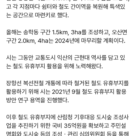
고 각 지점마다 쉼터와 철도 간이역을 복원해 특색있
는 공간으로 마련키로 했다.
올해는 송학동 구간 1.5㎞, 3ha를 조성하고, 오산면
구간 2.0㎞, 4ha는 2024년에 마무리할 계획이다.
시는 그동안 교통도시 익산의 근현대 역사를 담고 있
는 철도 유휴부지 활용을 위해 노력해왔다.
장항선 복선전철 개통에 따라 철거된 철도 유휴부지를
활용하기 위해 시는 2021년 9월 철도 유휴부지 활용
방안 연구 용역을 진행했다.
이후 철도 유휴부지에 산림청 기후대응 도시숲 조성사
업을 추진하기 위한 국비 35억원을 확보하고 주민설
명회와 도시숲 등의 조성ㆍ관리 심의위원회 등을 통해