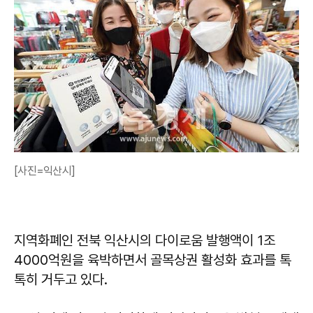
[사진=익산시]
지역화폐인 전북 익산시의 다이로움 발행액이 1조
4000억원을 육박하면서 골목상권 활성화 효과를 톡
톡히 거두고 있다.