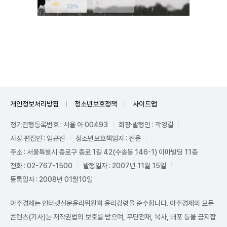
Unmute
개인정보처리방침
청소년보호정책
사이트맵
정기간행등록번호 : 서울 아 00493
회장·발행인 : 곽영길
사장·편집인 : 임규진
청소년보호책임자 : 전운
주소 : 서울특별시 종로구 종로 1길 42(수송동 146-1) 이마빌딩 11층
전화 : 02-767-1500
발행일자 : 2007년 11월 15일
등록일자 : 2008년 01월10일
아주경제는 인터넷신문윤리위원회 윤리강령을 준수합니다. 아주경제의 모든
콘텐츠(기사)는 저작권법의 보호를 받으며, 무단전재, 복사, 배포 등을 금지합