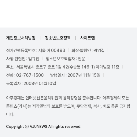
Unmute
개인정보처리방침
청소년보호정책
사이트맵
정기간행등록번호 : 서울 아 00493
회장·발행인 : 곽영길
사장·편집인 : 임규진
청소년보호책임자 : 전운
주소 : 서울특별시 종로구 종로 1길 42(수송동 146-1) 이마빌딩 11층
전화 : 02-767-1500
발행일자 : 2007년 11월 15일
등록일자 : 2008년 01월10일
아주경제는 인터넷신문윤리위원회 윤리강령을 준수합니다. 아주경제의 모든
콘텐츠(기사)는 저작권법의 보호를 받으며, 무단전재, 복사, 배포 등을 금지합
니다.
Copyright ⓒ AJUNEWS All rights reserved.