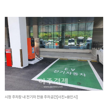
시청 주차장 내 전기차 전용 주차공간[사진=용인시]