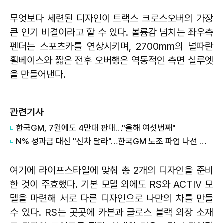
무엇보다 세련된 디자인이 트랙스 크로스오버의 가장
큰 인기 비결이라고 할 수 있다. 볼륨감 넘치는 좌우측
펜더는 스포츠카를 연상시키며, 2700mm의 널따란
휠베이스와 짧은 전후 오버행은 역동적인 측면 실루엣
을 만들어낸다.
관련기사
한국GM, 7월에도 4만대 판매…"올해 여섯번째"
N% 성과급 대신 "신차 달라"…한국GM 노조 파업 나선 속사정
여기에 라이프스타일에 맞춰 총 2개의 디자인을 준비
한 것이 주효했다. 기본 모델 외에도 RS와 ACTIV 모
델을 마련해 서로 다른 디자인으로 나만의 차를 만들
수 있다. RS는 곳곳에 카본과 글로스 블랙 외장 소재