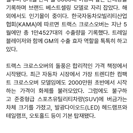
기록하며 브랜드 베스트셀링 모델로 자리 잡았다. 해
외에서도 인기몰이 중이다. 한국자동차모빌리티산업
협회(KAMA)에 따르면 트랙스 크로스오버는 지난 5
월에만 총 1만4527대의 수출량을 기록했다. 트레일
블레이저와 함께 GM의 수출 효자 역할을 톡톡히 하고
있다.
트랙스 크로스오버의 돌풍은 합리적인 가격 책정에서
시작됐다. 최근 자동차 시장에서 가장 트렌디한 컴팩
트 크로스오버 모델임에도 2000만원 초반에서 시작
하는 가격이 화제를 불러모았다. 그럼에도 불구하
고 준중형급 스포츠유틸리티차량(SUV)에 버금가는
차체 크기를 가졌고, 발광다이오드(LED) 헤드램프와
테일램프, 오토홀드 등이 기본 탑재됐다.