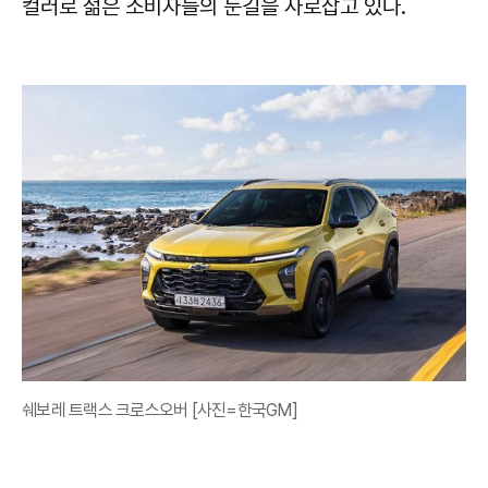
컬러로 젊은 소비자들의 눈길을 사로잡고 있다.
쉐보레 트랙스 크로스오버 [사진=한국GM]