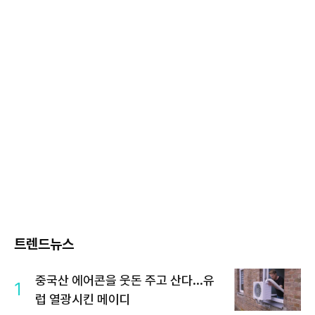
트렌드뉴스
중국산 에어콘을 웃돈 주고 산다...유
1
럽 열광시킨 메이디