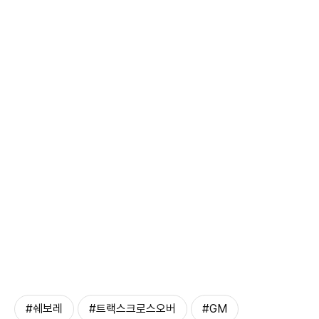
#쉐보레
#트랙스크로스오버
#GM