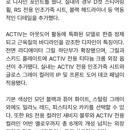
로 디자인 포인트를 줬다. 실내의 경우 D컷 스티어링
휠, RS 전용 인조가죽 시트, 블랙 헤드라이너 등 역동
적인 디테일을 추가했다.
ACTIV는 아웃도어 활동에 특화된 모델로 한층 정제
되고 근육질의 바디라인을 강조한 디자인이 특징이다.
전면 라디에이터 그릴 하단부가 확장됐으며, 그릴과
스키드 플레이트에 ACTIV 전용 티타늄 크롬 외장 옵
션이 추가됐다. 실내는 ACTIV 전용 인조가죽 시트와
글로스 그레이 컬러의 IP 및 프론트 도어 데코 패널이
적용됐다.
기본 색상인 모던 블랙과 퓨어 화이트, 스털링 그레이
외에도 밀라노 레드, 피스타치오 카키를 선택할 수 있
다. 또한 RS 전용 컬러인 새비지 블루와 ACTIV 전용
컬러인 어반 옐로우까지 총 6개의 개성 넘치는 외장