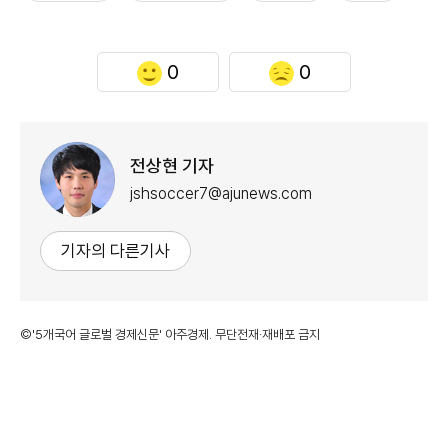
0
0
전상현 기자
jshsoccer7@ajunews.com
기자의 다른기사
©'5개국어 글로벌 경제신문' 아주경제. 무단전재·재배포 금지