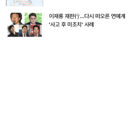
이재룡 재판行…다시 떠오른 연예계
'사고 후 미조치' 사례